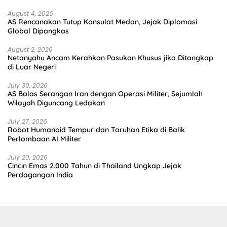
August 4, 2026
AS Rencanakan Tutup Konsulat Medan, Jejak Diplomasi
Global Dipangkas
August 2, 2026
Netanyahu Ancam Kerahkan Pasukan Khusus jika Ditangkap
di Luar Negeri
July 30, 2026
AS Balas Serangan Iran dengan Operasi Militer, Sejumlah
Wilayah Diguncang Ledakan
July 27, 2026
Robot Humanoid Tempur dan Taruhan Etika di Balik
Perlombaan AI Militer
July 20, 2026
Cincin Emas 2.000 Tahun di Thailand Ungkap Jejak
Perdagangan India