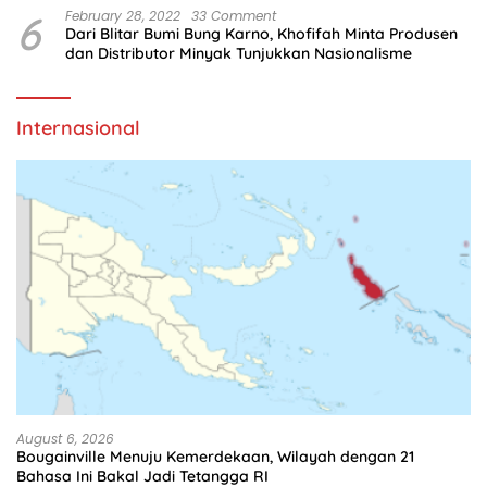
6
February 28, 2022
33 Comment
Dari Blitar Bumi Bung Karno, Khofifah Minta Produsen
dan Distributor Minyak Tunjukkan Nasionalisme
Internasional
August 6, 2026
Bougainville Menuju Kemerdekaan, Wilayah dengan 21
Bahasa Ini Bakal Jadi Tetangga RI