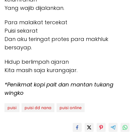
Yang wajib dijalankan.
Para malaikat tercekat
Puisi sekarat
Dan aku teringat protes para makhluk
bersayap.
Hidup berlimpah ajaran
Kita masih saja kurangajar.
*Penikmat kopi pait dan mantan tukang
wingko
puisi
puisi dd nana
puisi online