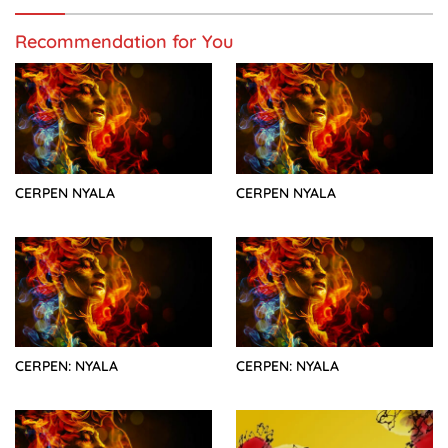
Recommendation for You
CERPEN NYALA
CERPEN NYALA
CERPEN: NYALA
CERPEN: NYALA