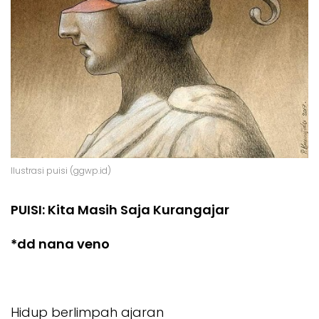
Ilustrasi puisi (ggwp.id)
PUISI: Kita Masih Saja Kurangajar
*dd nana veno
Hidup berlimpah ajaran