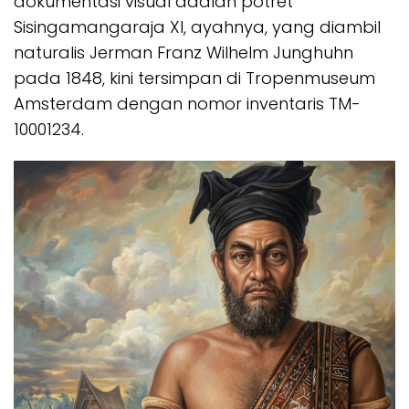
dokumentasi visual adalah potret
Sisingamangaraja XI, ayahnya, yang diambil
naturalis Jerman Franz Wilhelm Junghuhn
pada 1848, kini tersimpan di Tropenmuseum
Amsterdam dengan nomor inventaris TM-
10001234.