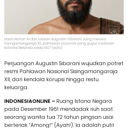
Hasil olahan AI dari lukisan Augustin Sibarani yang melukis
Sisingamangaraja XII, pahlawan nasional yang gugur melawan
kolonial Belanda pada 1907 (ai/io)
Perjuangan Augustin Sibarani wujudkan potret
resmi Pahlawan Nasional Sisingamangaraja
XII, dari kendala korupsi hingga restu
keluarga.
INDONESIAONLINE –
Ruang Istana Negara
pada Desember 1961 mendadak riuh saat
seorang wanita tua 72 tahun pingsan usai
berteriak “Among!” (Ayah!). Ia adalah putri