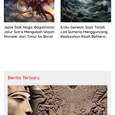
Jejak Sisik Naga: Bagaimana
Eridu Genesis: Saat Tanah
Jalur Sutra Mengubah Wajah
Liat Sumeria Mengguncang
Monster dari Timur ke Barat
Keabsahan Kisah Bahtera
Nuh
Berita Terbaru