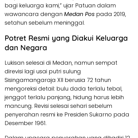
bagi keluarga kami,” ujar Patuan dalam
wawancara dengan
Medan Pos
pada 2019,
setahun sebelum meninggal.
Potret Resmi yang Diakui Keluarga
dan Negara
Lukisan selesai di Medan, namun sempat
direvisi lagi usai putri sulung
Sisingamangaraja XII berusia 72 tahun
mengoreksi detail: bulu dada terlalu tebal,
jenggot terlalu panjang, hidung harus lebih
mancung. Revisi selesai sehari sebelum
penyerahan resmi ke Presiden Sukarno pada
Desember 1961.
Dalam upacara penyerahan yang dihadiri 12