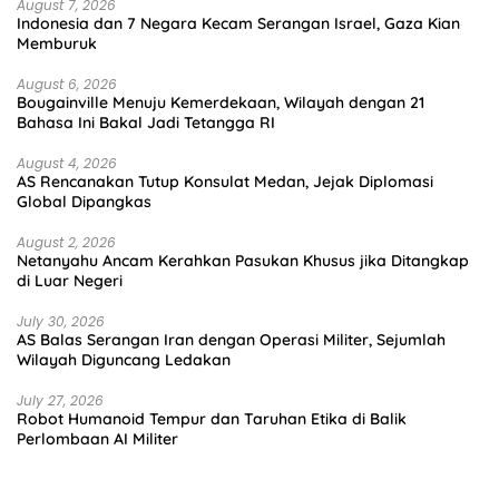
August 7, 2026
Indonesia dan 7 Negara Kecam Serangan Israel, Gaza Kian
Memburuk
August 6, 2026
Bougainville Menuju Kemerdekaan, Wilayah dengan 21
Bahasa Ini Bakal Jadi Tetangga RI
August 4, 2026
AS Rencanakan Tutup Konsulat Medan, Jejak Diplomasi
Global Dipangkas
August 2, 2026
Netanyahu Ancam Kerahkan Pasukan Khusus jika Ditangkap
di Luar Negeri
July 30, 2026
AS Balas Serangan Iran dengan Operasi Militer, Sejumlah
Wilayah Diguncang Ledakan
July 27, 2026
Robot Humanoid Tempur dan Taruhan Etika di Balik
Perlombaan AI Militer