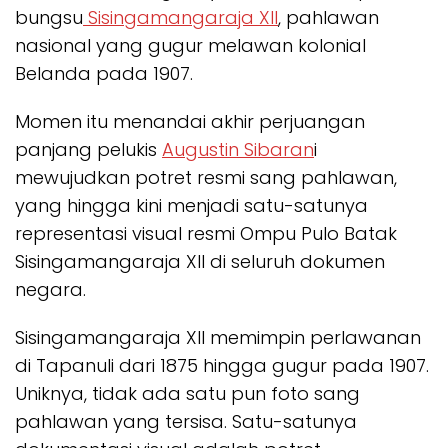
bungsu
Sisingamangaraja XII
, pahlawan
nasional yang gugur melawan kolonial
Belanda pada 1907.
Momen itu menandai akhir perjuangan
panjang pelukis
Augustin Sibaran
i
mewujudkan potret resmi sang pahlawan,
yang hingga kini menjadi satu-satunya
representasi visual resmi Ompu Pulo Batak
Sisingamangaraja XII di seluruh dokumen
negara.
Sisingamangaraja XII memimpin perlawanan
di Tapanuli dari 1875 hingga gugur pada 1907.
Uniknya, tidak ada satu pun foto sang
pahlawan yang tersisa. Satu-satunya