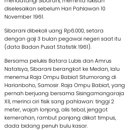
mendatangi Sibarani, meminta lukisan
diselesaikan sebelum Hari Pahlawan 10
November 1961.
Sibarani dibekali uang Rp6.000, setara
dengan gaji 3 bulan pegawai negeri saat itu
(data Badan Pusat Statistik 1961).
Bersama pelukis Batara Lubis dan Amrus
Natalsya, Sibarani berangkat ke Medan, lalu
menemui Raja Ompu Babiat Situmorang di
Harianboho, Samosir. Raja Ompu Babiat, yang
pernah berjuang bersama Sisingamangaraja
XII, merinci ciri fisik sang pahlawan: tinggi 2
meter, wajah lonjong, alis tebal, jenggot
kemerahan, rambut panjang diikat timpus,
dada bidang penuh bulu kasar.