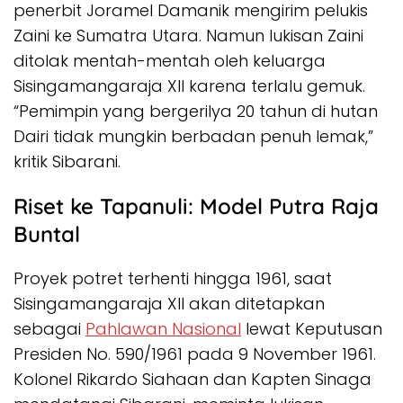
penerbit Joramel Damanik mengirim pelukis
Zaini ke Sumatra Utara. Namun lukisan Zaini
ditolak mentah-mentah oleh keluarga
Sisingamangaraja XII karena terlalu gemuk.
“Pemimpin yang bergerilya 20 tahun di hutan
Dairi tidak mungkin berbadan penuh lemak,”
kritik Sibarani.
Riset ke Tapanuli: Model Putra Raja
Buntal
Proyek potret terhenti hingga 1961, saat
Sisingamangaraja XII akan ditetapkan
sebagai
Pahlawan Nasional
lewat Keputusan
Presiden No. 590/1961 pada 9 November 1961.
Kolonel Rikardo Siahaan dan Kapten Sinaga