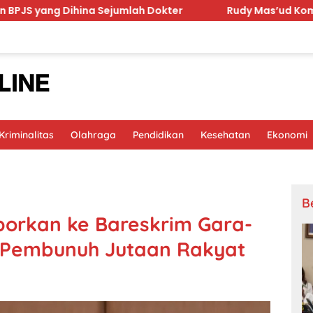
na Sejumlah Dokter
Rudy Mas’ud Komitmen Tingkatkan 
riminalitas
Olahraga
Pendidikan
Kesehatan
Ekonomi
B
aporkan ke Bareskrim Gara-
 Pembunuh Jutaan Rakyat