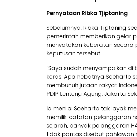
Pernyataan Ribka Tjiptaning
Sebelumnya, Ribka Tjiptaning s
pemerintah memberikan gelar p
menyatakan keberatan secara 
keputusan tersebut.
“Saya sudah menyampaikan di b
keras. Apa hebatnya Soeharto s
membunuh jutaan rakyat Indonesi
PDIP Lenteng Agung, Jakarta Sela
Ia menilai Soeharto tak layak 
memiliki catatan pelanggaran h
sejarah, banyak pelanggaran HA
tidak pantas disebut pahlawan n