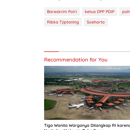
Bareskrim Polri
ketua DPP PDIP
pah
Ribka Tjiptaning
Soeharto
Recommendation for You
Tiga Wanita Warganya Ditangkap RI karen