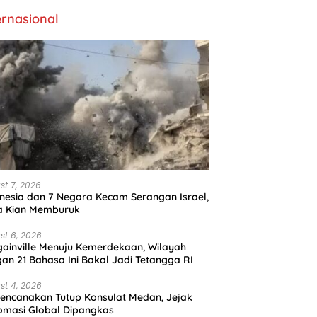
ernasional
st 7, 2026
nesia dan 7 Negara Kecam Serangan Israel,
a Kian Memburuk
st 6, 2026
ainville Menuju Kemerdekaan, Wilayah
an 21 Bahasa Ini Bakal Jadi Tetangga RI
st 4, 2026
encanakan Tutup Konsulat Medan, Jejak
omasi Global Dipangkas