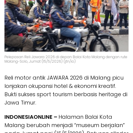
Pelepasan Reli Jawara 2026 di depan Balai Kota Malang dengan rute
Malang-Solo, Jumat (15/5/2026) (jtn/io)
Reli motor antik JAWARA 2026 di Malang picu
lonjakan okupansi hotel & ekonomi kreatif.
Bukti sukses sport tourism berbasis heritage di
Jawa Timur.
INDONESIAONLINE –
Halaman Balai Kota
Malang berubah menjadi “museum berjalan”