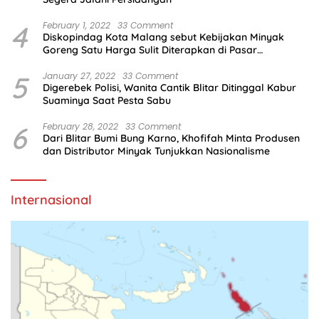
4
February 1, 2022
33 Comment
Diskopindag Kota Malang sebut Kebijakan Minyak
Goreng Satu Harga Sulit Diterapkan di Pasar
Tradisional
5
January 27, 2022
33 Comment
Digerebek Polisi, Wanita Cantik Blitar Ditinggal Kabur
Suaminya Saat Pesta Sabu
6
February 28, 2022
33 Comment
Dari Blitar Bumi Bung Karno, Khofifah Minta Produsen
dan Distributor Minyak Tunjukkan Nasionalisme
Internasional