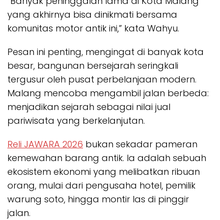
“Banyak peninggalan lama di Kota Malang
yang akhirnya bisa dinikmati bersama
komunitas motor antik ini,” kata Wahyu.
Pesan ini penting, mengingat di banyak kota
besar, bangunan bersejarah seringkali
tergusur oleh pusat perbelanjaan modern.
Malang mencoba mengambil jalan berbeda:
menjadikan sejarah sebagai nilai jual
pariwisata yang berkelanjutan.
Reli JAWARA 2026
bukan sekadar pameran
kemewahan barang antik. Ia adalah sebuah
ekosistem ekonomi yang melibatkan ribuan
orang, mulai dari pengusaha hotel, pemilik
warung soto, hingga montir las di pinggir
jalan.