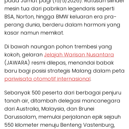
pada Jumat pagi (15/5/2026). Ratusan silinder
mesin tua dari pabrikan legendaris seperti
BSA, Norton, hingga BMW keluaran era pra-
perang dunia, berderu dalam harmoni yang
kasar namun memikat.
Di bawah naungan pohon trembesi yang
kokoh, gelaran
Jelajah Warisan Nusantara
(JAWARA) resmi dilepas, menandai babak
baru bagi posisi strategis Malang dalam peta
pariwisata otomotif internasional
.
Sebanyak 500 peserta dari berbagai penjuru
tanah air, ditambah delegasi mancanegara
dari Australia, Malaysia, dan Brunei
Darussalam, memulai perjalanan epik sejauh
550 kilometer menuju Benteng Vastenburg,