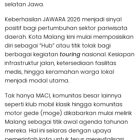
selatan Jawa.
Keberhasilan JAWARA 2026 menjadi sinyal
positif bagi pertumbuhan sektor pariwisata
daerah. Kota Malang kini mulai memposisikan
diri sebagai “Hub” atau titik tolak bagi
berbagai kegiatan
touring
nasional. Kesiapan
infrastruktur jalan, ketersediaan fasilitas
medis, hingga keramahan warga lokal
menjadi modal utama.
Tak hanya MACI, komunitas besar lainnya
seperti klub mobil klasik hingga komunitas
motor gede (moge) dikabarkan mulai melirik
Malang sebagai titik awal agenda tahunan
mereka. Hal ini selaras dengan upaya
pemerintah kota untuk terus merevitalisasi