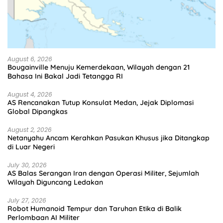
August 6, 2026
Bougainville Menuju Kemerdekaan, Wilayah dengan 21
Bahasa Ini Bakal Jadi Tetangga RI
August 4, 2026
AS Rencanakan Tutup Konsulat Medan, Jejak Diplomasi
Global Dipangkas
August 2, 2026
Netanyahu Ancam Kerahkan Pasukan Khusus jika Ditangkap
di Luar Negeri
July 30, 2026
AS Balas Serangan Iran dengan Operasi Militer, Sejumlah
Wilayah Diguncang Ledakan
July 27, 2026
Robot Humanoid Tempur dan Taruhan Etika di Balik
Perlombaan AI Militer