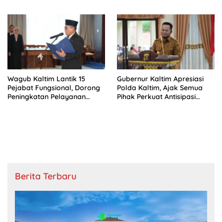
Purbaya
Masih Bergulir
Wagub Kaltim Lantik 15
Gubernur Kaltim Apresiasi
Pejabat Fungsional, Dorong
Polda Kaltim, Ajak Semua
Peningkatan Pelayanan
Pihak Perkuat Antisipasi
Publik
Karhutla
Berita Terbaru