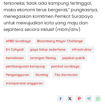
terkoneksi, tidak ada kampung tertinggal,
maka ekonomi terus bergerak,” pungkasnya,
menegaskan komitmen Pemkot Surabaya
untuk mewujudkan kota yang maju dan
sejahtera secara inklusif (mbm/dnv).
APBD Surabaya
Bloomberg Mayor Challenge
Eri Cahyadi
gaya hidup sederhana
infrastruktur
Kemiskinan
larangan flexing
pejabat publik
pembangunan kampung
pemkot surabaya
Pengangguran
Stunting
Tito Karnavian
transparansi anggaran