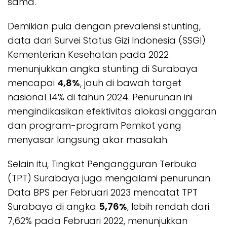
sama.
Demikian pula dengan prevalensi stunting,
data dari Survei Status Gizi Indonesia (SSGI)
Kementerian Kesehatan pada 2022
menunjukkan angka stunting di Surabaya
mencapai
4,8%
, jauh di bawah target
nasional 14% di tahun 2024. Penurunan ini
mengindikasikan efektivitas alokasi anggaran
dan program-program Pemkot yang
menyasar langsung akar masalah.
Selain itu, Tingkat Pengangguran Terbuka
(TPT) Surabaya juga mengalami penurunan.
Data BPS per Februari 2023 mencatat TPT
Surabaya di angka
5,76%
, lebih rendah dari
7,62% pada Februari 2022, menunjukkan