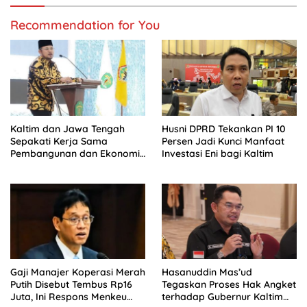
Recommendation for You
Kaltim dan Jawa Tengah
Husni DPRD Tekankan PI 10
Sepakati Kerja Sama
Persen Jadi Kunci Manfaat
Pembangunan dan Ekonomi
Investasi Eni bagi Kaltim
Daerah
Gaji Manajer Koperasi Merah
Hasanuddin Mas’ud
Putih Disebut Tembus Rp16
Tegaskan Proses Hak Angket
Juta, Ini Respons Menkeu
terhadap Gubernur Kaltim