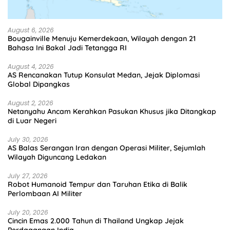
August 6, 2026
Bougainville Menuju Kemerdekaan, Wilayah dengan 21
Bahasa Ini Bakal Jadi Tetangga RI
August 4, 2026
AS Rencanakan Tutup Konsulat Medan, Jejak Diplomasi
Global Dipangkas
August 2, 2026
Netanyahu Ancam Kerahkan Pasukan Khusus jika Ditangkap
di Luar Negeri
July 30, 2026
AS Balas Serangan Iran dengan Operasi Militer, Sejumlah
Wilayah Diguncang Ledakan
July 27, 2026
Robot Humanoid Tempur dan Taruhan Etika di Balik
Perlombaan AI Militer
July 20, 2026
Cincin Emas 2.000 Tahun di Thailand Ungkap Jejak