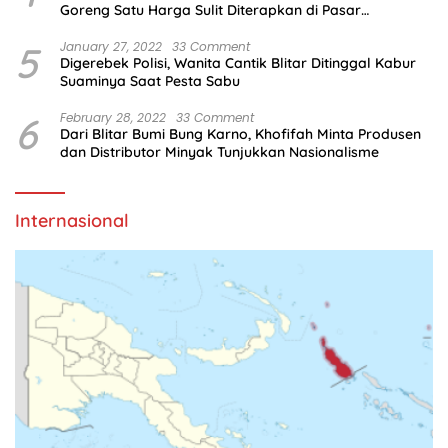
Goreng Satu Harga Sulit Diterapkan di Pasar
Tradisional
5
January 27, 2022
33 Comment
Digerebek Polisi, Wanita Cantik Blitar Ditinggal Kabur
Suaminya Saat Pesta Sabu
6
February 28, 2022
33 Comment
Dari Blitar Bumi Bung Karno, Khofifah Minta Produsen
dan Distributor Minyak Tunjukkan Nasionalisme
Internasional