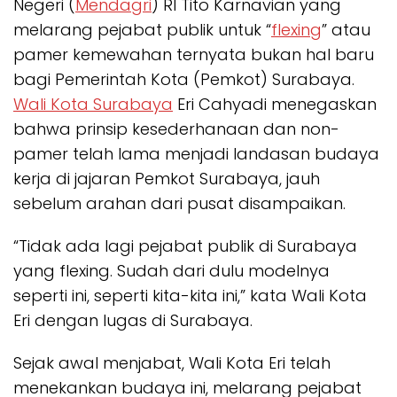
Negeri (
Mendagri
) RI Tito Karnavian yang
melarang pejabat publik untuk “
flexing
” atau
pamer kemewahan ternyata bukan hal baru
bagi Pemerintah Kota (Pemkot) Surabaya.
Wali Kota Surabaya
Eri Cahyadi menegaskan
bahwa prinsip kesederhanaan dan non-
pamer telah lama menjadi landasan budaya
kerja di jajaran Pemkot Surabaya, jauh
sebelum arahan dari pusat disampaikan.
“Tidak ada lagi pejabat publik di Surabaya
yang flexing. Sudah dari dulu modelnya
seperti ini, seperti kita-kita ini,” kata Wali Kota
Eri dengan lugas di Surabaya.
Sejak awal menjabat, Wali Kota Eri telah
menekankan budaya ini, melarang pejabat