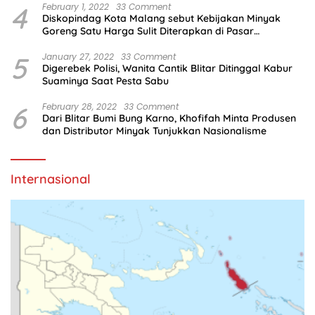
4
February 1, 2022
33 Comment
Diskopindag Kota Malang sebut Kebijakan Minyak
Goreng Satu Harga Sulit Diterapkan di Pasar
Tradisional
5
January 27, 2022
33 Comment
Digerebek Polisi, Wanita Cantik Blitar Ditinggal Kabur
Suaminya Saat Pesta Sabu
6
February 28, 2022
33 Comment
Dari Blitar Bumi Bung Karno, Khofifah Minta Produsen
dan Distributor Minyak Tunjukkan Nasionalisme
Internasional