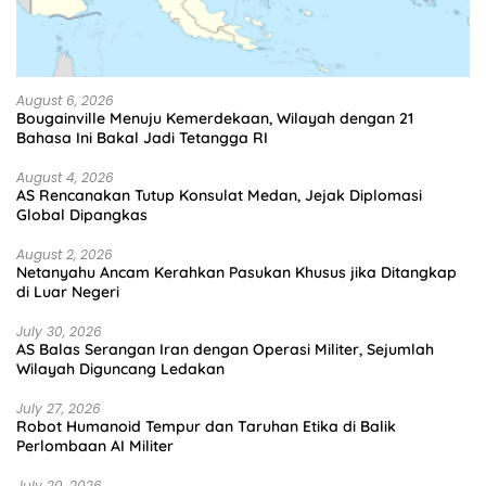
August 6, 2026
Bougainville Menuju Kemerdekaan, Wilayah dengan 21
Bahasa Ini Bakal Jadi Tetangga RI
August 4, 2026
AS Rencanakan Tutup Konsulat Medan, Jejak Diplomasi
Global Dipangkas
August 2, 2026
Netanyahu Ancam Kerahkan Pasukan Khusus jika Ditangkap
di Luar Negeri
July 30, 2026
AS Balas Serangan Iran dengan Operasi Militer, Sejumlah
Wilayah Diguncang Ledakan
July 27, 2026
Robot Humanoid Tempur dan Taruhan Etika di Balik
Perlombaan AI Militer
July 20, 2026