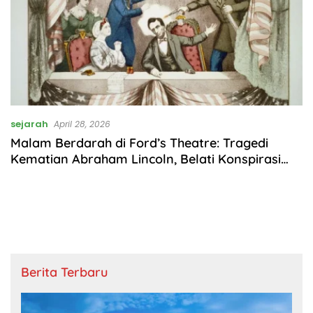
sejarah
April 28, 2026
Malam Berdarah di Ford’s Theatre: Tragedi
Kematian Abraham Lincoln, Belati Konspirasi
John Wilkes Booth, dan Dosa Sang Penjaga
Mabuk
Berita Terbaru