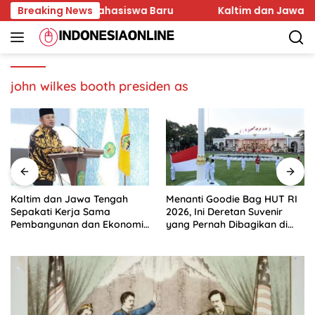
Skip
an Karakter Mahasiswa Baru
Breaking News
Kaltim dan Jawa Teng
to
content
john wilkes booth presiden as
Kaltim dan Jawa Tengah
Menanti Goodie Bag HUT RI
Sepakati Kerja Sama
2026, Ini Deretan Suvenir
Pembangunan dan Ekonomi
yang Pernah Dibagikan di
Daerah
Istana