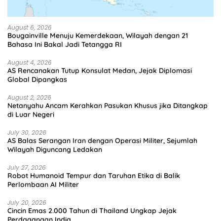
August 6, 2026
Bougainville Menuju Kemerdekaan, Wilayah dengan 21
Bahasa Ini Bakal Jadi Tetangga RI
August 4, 2026
AS Rencanakan Tutup Konsulat Medan, Jejak Diplomasi
Global Dipangkas
August 2, 2026
Netanyahu Ancam Kerahkan Pasukan Khusus jika Ditangkap
di Luar Negeri
July 30, 2026
AS Balas Serangan Iran dengan Operasi Militer, Sejumlah
Wilayah Diguncang Ledakan
July 27, 2026
Robot Humanoid Tempur dan Taruhan Etika di Balik
Perlombaan AI Militer
July 20, 2026
Cincin Emas 2.000 Tahun di Thailand Ungkap Jejak
Perdagangan India