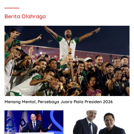
Berita Olahraga
Menang Mental, Persebaya Juara Piala Presiden 2026