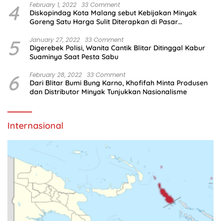
4
February 1, 2022
33 Comment
Diskopindag Kota Malang sebut Kebijakan Minyak
Goreng Satu Harga Sulit Diterapkan di Pasar
Tradisional
5
January 27, 2022
33 Comment
Digerebek Polisi, Wanita Cantik Blitar Ditinggal Kabur
Suaminya Saat Pesta Sabu
6
February 28, 2022
33 Comment
Dari Blitar Bumi Bung Karno, Khofifah Minta Produsen
dan Distributor Minyak Tunjukkan Nasionalisme
Internasional