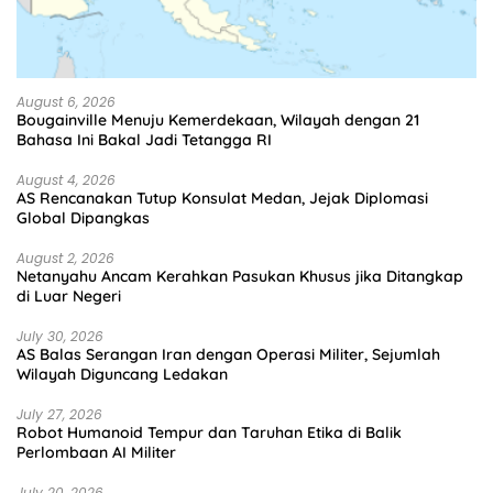
August 6, 2026
Bougainville Menuju Kemerdekaan, Wilayah dengan 21
Bahasa Ini Bakal Jadi Tetangga RI
August 4, 2026
AS Rencanakan Tutup Konsulat Medan, Jejak Diplomasi
Global Dipangkas
August 2, 2026
Netanyahu Ancam Kerahkan Pasukan Khusus jika Ditangkap
di Luar Negeri
July 30, 2026
AS Balas Serangan Iran dengan Operasi Militer, Sejumlah
Wilayah Diguncang Ledakan
July 27, 2026
Robot Humanoid Tempur dan Taruhan Etika di Balik
Perlombaan AI Militer
July 20, 2026