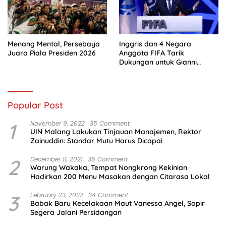
Menang Mental, Persebaya
Inggris dan 4 Negara
Juara Piala Presiden 2026
Anggota FIFA Tarik
Dukungan untuk Gianni
Infantino
Popular Post
1
November 9, 2022
35 Comment
UIN Malang Lakukan Tinjauan Manajemen, Rektor
Zainuddin: Standar Mutu Harus Dicapai
2
December 11, 2021
35 Comment
Warung Wakaka, Tempat Nongkrong Kekinian
Hadirkan 200 Menu Masakan dengan Citarasa Lokal
3
February 23, 2022
34 Comment
Babak Baru Kecelakaan Maut Vanessa Angel, Sopir
Segera Jalani Persidangan