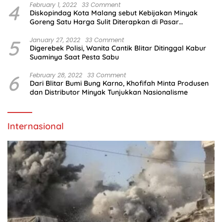
4
February 1, 2022
33 Comment
Diskopindag Kota Malang sebut Kebijakan Minyak
Goreng Satu Harga Sulit Diterapkan di Pasar
Tradisional
5
January 27, 2022
33 Comment
Digerebek Polisi, Wanita Cantik Blitar Ditinggal Kabur
Suaminya Saat Pesta Sabu
6
February 28, 2022
33 Comment
Dari Blitar Bumi Bung Karno, Khofifah Minta Produsen
dan Distributor Minyak Tunjukkan Nasionalisme
Internasional