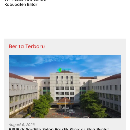
Kabupaten Blitar
Berita Terbaru
August 6, 2026
RSUP dr Sardjito Setop Praktik Klinik dr Elda Buntut