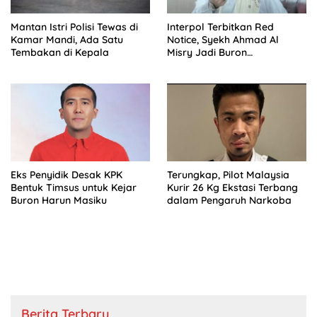
Mantan Istri Polisi Tewas di
Interpol Terbitkan Red
Kamar Mandi, Ada Satu
Notice, Syekh Ahmad Al
Tembakan di Kepala
Misry Jadi Buron
Internasional
Eks Penyidik Desak KPK
Terungkap, Pilot Malaysia
Bentuk Timsus untuk Kejar
Kurir 26 Kg Ekstasi Terbang
Buron Harun Masiku
dalam Pengaruh Narkoba
Berita Terbaru