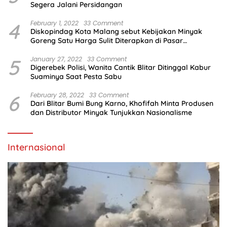
Segera Jalani Persidangan
4
February 1, 2022
33 Comment
Diskopindag Kota Malang sebut Kebijakan Minyak
Goreng Satu Harga Sulit Diterapkan di Pasar
Tradisional
5
January 27, 2022
33 Comment
Digerebek Polisi, Wanita Cantik Blitar Ditinggal Kabur
Suaminya Saat Pesta Sabu
6
February 28, 2022
33 Comment
Dari Blitar Bumi Bung Karno, Khofifah Minta Produsen
dan Distributor Minyak Tunjukkan Nasionalisme
Internasional