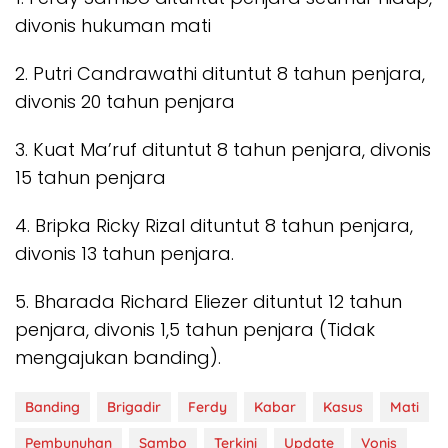
divonis hukuman mati
2. Putri Candrawathi dituntut 8 tahun penjara,
divonis 20 tahun penjara
3. Kuat Ma’ruf dituntut 8 tahun penjara, divonis
15 tahun penjara
4. Bripka Ricky Rizal dituntut 8 tahun penjara,
divonis 13 tahun penjara.
5. Bharada Richard Eliezer dituntut 12 tahun
penjara, divonis 1,5 tahun penjara (Tidak
mengajukan banding).
Banding
Brigadir
Ferdy
Kabar
Kasus
Mati
Pembunuhan
Sambo
Terkini
Update
Vonis