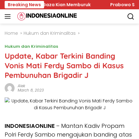
Skip
gan Israel, Gaza Kian Memburuk
Breaking News
Prabowo Soroti Gen
to
content
Home
Hukum dan Kriminalitas
Hukum dan Kriminalitas
Update, Kabar Terkini Banding
Vonis Mati Ferdy Sambo di Kasus
Pembunuhan Brigadir J
Alek
March 8, 2023
INDONESIAONLINE
– Mantan Kadiv Propam
Polri Ferdy Sambo mengajukan banding atas