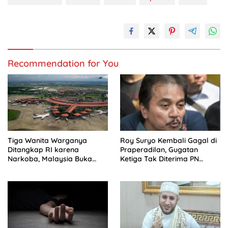
Recommendation for You
Tiga Wanita Warganya
Roy Suryo Kembali Gagal di
Ditangkap RI karena
Praperadilan, Gugatan
Narkoba, Malaysia Buka
Ketiga Tak Diterima PN
Suara
Jaksel