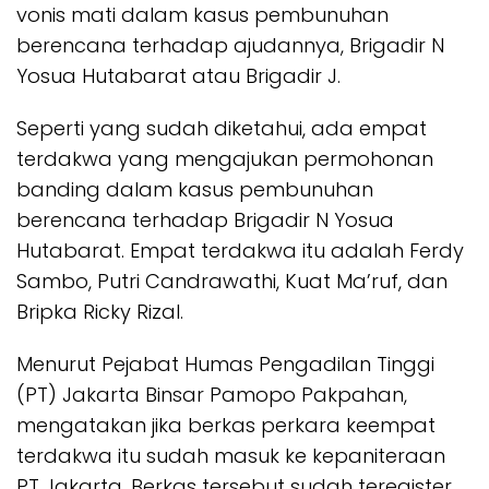
vonis mati dalam kasus pembunuhan
berencana terhadap ajudannya, Brigadir N
Yosua Hutabarat atau Brigadir J.
Seperti yang sudah diketahui, ada empat
terdakwa yang mengajukan permohonan
banding dalam kasus pembunuhan
berencana terhadap Brigadir N Yosua
Hutabarat. Empat terdakwa itu adalah Ferdy
Sambo, Putri Candrawathi, Kuat Ma’ruf, dan
Bripka Ricky Rizal.
Menurut Pejabat Humas Pengadilan Tinggi
(PT) Jakarta Binsar Pamopo Pakpahan,
mengatakan jika berkas perkara keempat
terdakwa itu sudah masuk ke kepaniteraan
PT Jakarta. Berkas tersebut sudah teregister