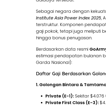
Sebagai negara dengan kekuatan 
Institute Asia Power Index 2025
, 
terstruktur. Komponen pendapat
gaji pokok, tetapi juga meliputi 
hingga bonus penugasan.
​Berdasarkan data resmi
GoArm
estimasi pendapatan bulanan b
Garda Nasional):
Daftar Gaji Berdasarkan Golo
1. Golongan Bintara & Tamtama
Private (E-1):
Sekitar $4.076 
Private First Class (E-3):
$4.