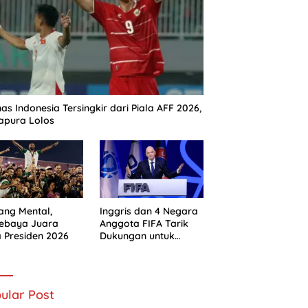
as Indonesia Tersingkir dari Piala AFF 2026,
apura Lolos
ng Mental,
Inggris dan 4 Negara
sebaya Juara
Anggota FIFA Tarik
a Presiden 2026
Dukungan untuk
Gianni Infantino
ular Post