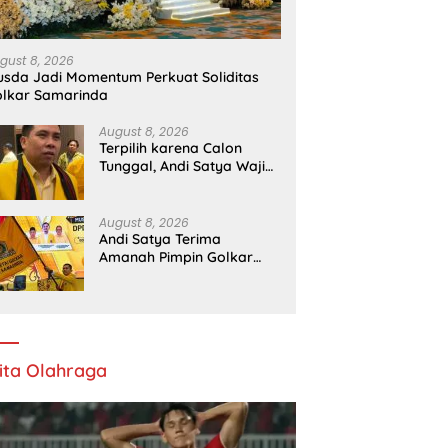
gust 8, 2026
sda Jadi Momentum Perkuat Soliditas
lkar Samarinda
August 8, 2026
Terpilih karena Calon
Tunggal, Andi Satya Wajib
Maju Pilkada Samarinda
August 8, 2026
Andi Satya Terima
Amanah Pimpin Golkar
Samarinda Periode 2026–
2031
ita Olahraga