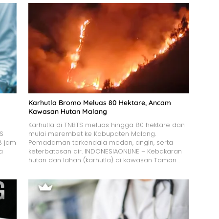
Karhutla Bromo Meluas 80 Hektare, Ancam
Kawasan Hutan Malang
Karhutla di TNBTS meluas hingga 80 hektare dan
JS
mulai merembet ke Kabupaten Malang.
8 jam
Pemadaman terkendala medan, angin, serta
a
keterbatasan air. INDONESIAONLINE – Kebakaran
hutan dan lahan (karhutla) di kawasan Taman…