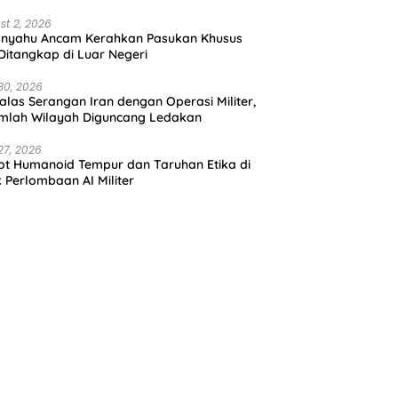
st 2, 2026
anyahu Ancam Kerahkan Pasukan Khusus
 Ditangkap di Luar Negeri
30, 2026
alas Serangan Iran dengan Operasi Militer,
mlah Wilayah Diguncang Ledakan
27, 2026
t Humanoid Tempur dan Taruhan Etika di
k Perlombaan AI Militer