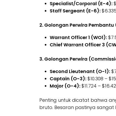
Specialist/Corporal (E-4):
$
Staff Sergeant (E-6):
$6.335
2. Golongan Perwira Pembantu 
Warrant Officer 1 (WO1):
$7.5
Chief Warrant Officer 3 (CW
3. Golongan Perwira (Commissi
Second Lieutenant (O-1):
$7
Captain (O-3):
$10.308 – $15
Major (O-4):
$11.724 – $16.42
Penting untuk dicatat bahwa a
bruto. Besaran pastinya sangat