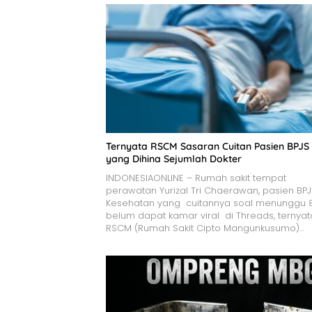
Ternyata RSCM Sasaran Cuitan Pasien BPJS
yang Dihina Sejumlah Dokter
INDONESIAONLINE – Rumah sakit tempat
perawatan Yurizal Tri Chaerawan, pasien BP
Kesehatan yang cuitannya soal menunggu 
belum dapat kamar viral di Threads, ternyat
RSCM (Rumah Sakit Cipto Mangunkusumo)…