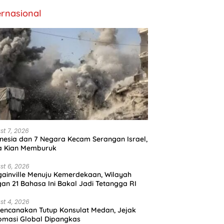
ernasional
st 7, 2026
nesia dan 7 Negara Kecam Serangan Israel,
a Kian Memburuk
st 6, 2026
ainville Menuju Kemerdekaan, Wilayah
an 21 Bahasa Ini Bakal Jadi Tetangga RI
st 4, 2026
encanakan Tutup Konsulat Medan, Jejak
omasi Global Dipangkas