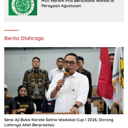
MUI: Haram Pria Berbusana Wanita di
Perayaan Agustusan
Berita Olahraga
Seno Aji Buka Karate Satria Wadokai Cup I 2026, Dorong
Lahirnya Atlet Berprestasi