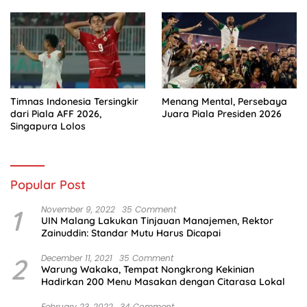
Timnas Indonesia Tersingkir
Menang Mental, Persebaya
dari Piala AFF 2026,
Juara Piala Presiden 2026
Singapura Lolos
Popular Post
1
November 9, 2022
35 Comment
UIN Malang Lakukan Tinjauan Manajemen, Rektor
Zainuddin: Standar Mutu Harus Dicapai
2
December 11, 2021
35 Comment
Warung Wakaka, Tempat Nongkrong Kekinian
Hadirkan 200 Menu Masakan dengan Citarasa Lokal
February 23, 2022
34 Comment