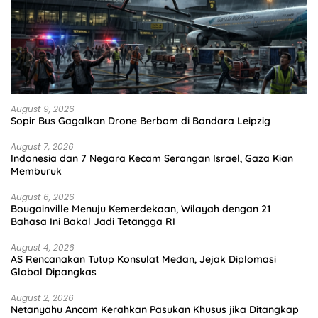
August 9, 2026
Sopir Bus Gagalkan Drone Berbom di Bandara Leipzig
August 7, 2026
Indonesia dan 7 Negara Kecam Serangan Israel, Gaza Kian
Memburuk
August 6, 2026
Bougainville Menuju Kemerdekaan, Wilayah dengan 21
Bahasa Ini Bakal Jadi Tetangga RI
August 4, 2026
AS Rencanakan Tutup Konsulat Medan, Jejak Diplomasi
Global Dipangkas
August 2, 2026
Netanyahu Ancam Kerahkan Pasukan Khusus jika Ditangkap