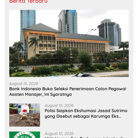
Berita Terbaru
August 10, 2026
Bank Indonesia Buka Seleksi Penerimaan Calon Pegawai
Asisten Manajer, Ini Syaratnya
August 10, 2026
Polisi Siapkan Ekshumasi Jasad Sutrimo
yang Disebut sebagai Karumga Eks
Jampidsus Febrie
August 10, 2026