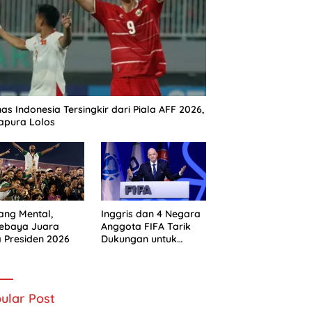
as Indonesia Tersingkir dari Piala AFF 2026,
apura Lolos
ng Mental,
Inggris dan 4 Negara
sebaya Juara
Anggota FIFA Tarik
a Presiden 2026
Dukungan untuk
Gianni Infantino
ular Post