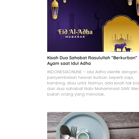
Kisah Dua Sahabat Rasulullah “Berkurban”
Ayam saat Idul Adha
INDONESIAONLINE – Idul Adha identik dengan
penyembelian hewan kurban seperti sapi,
kambing, atau unta. Namun, ada kisah tak bi
dari dua sahabat Nabi Muhammad SAW. Me
bukan orang yang menolak…