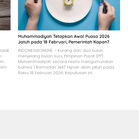
Muhammadiyah Tetapkan Awal Puasa 2026
Jatuh pada 18 Februari, Pemerintah Kapan?
idak
INDONESIAONLINE – Kurang dari dua bulan
n
menjelang bulan suci, Pimpinan Pusat (PP)
am.
Muhammadiyah secara resmi mengumumkan
slim
bahwa 1 Ramadan 1447 Hijriah akan jatuh pada
Rabu 18 Februari 2026. Keputusan ini…