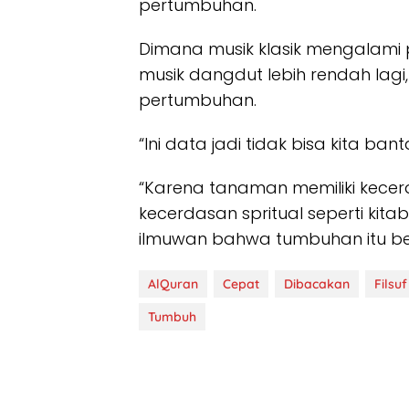
pertumbuhan.
Dimana musik klasik mengalami
musik dangdut lebih rendah lagi
pertumbuhan.
“Ini data jadi tidak bisa kita ban
“Karena tanaman memiliki kecerdas
kecerdasan spritual seperti kitab
ilmuwan bahwa tumbuhan itu ber
AlQuran
Cepat
Dibacakan
Filsuf
Tumbuh