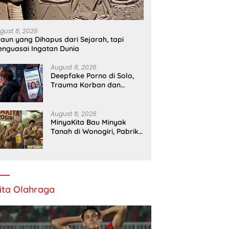
gust 8, 2026
raun yang Dihapus dari Sejarah, tapi
nguasai Ingatan Dunia
August 8, 2026
Deepfake Porno di Solo,
Trauma Korban dan
Lambannya Proses Hukum
August 8, 2026
MinyaKita Bau Minyak
Tanah di Wonogiri, Pabrik
Ditutup
ita Olahraga