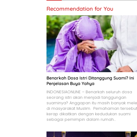
Recommendation for You
Benarkah Dosa Istri Ditanggung Suami? Ini
Penjelasan Buya Yahya
INDONESIAONLINE – Benarkah seluruh dosa
seorang istri akan menjadi tanggungan
suaminya? Anggapan itu masih banyak mele
di masyarakat Muslim. Pemahaman tersebu
kerap dikaitkan dengan kedudukan suami
sebagai pemimpin dalam rumah…