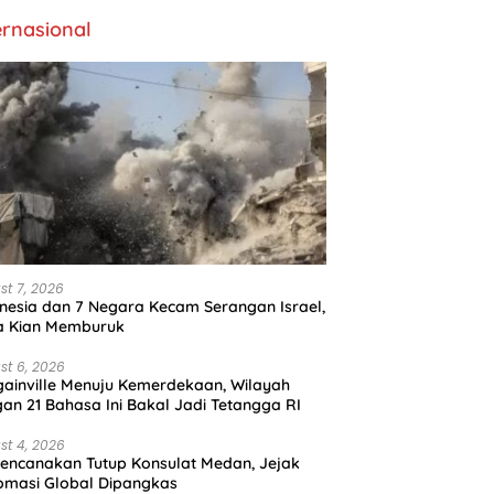
ernasional
st 7, 2026
nesia dan 7 Negara Kecam Serangan Israel,
a Kian Memburuk
st 6, 2026
ainville Menuju Kemerdekaan, Wilayah
an 21 Bahasa Ini Bakal Jadi Tetangga RI
st 4, 2026
encanakan Tutup Konsulat Medan, Jejak
omasi Global Dipangkas