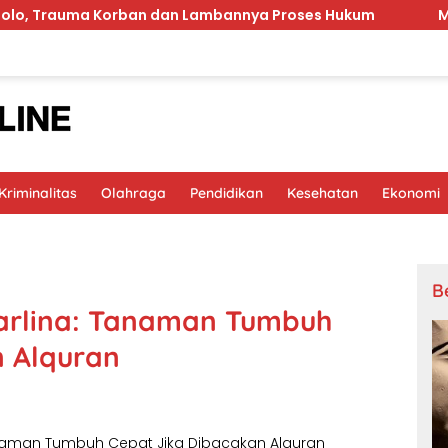
ma Korban dan Lambannya Proses Hukum
MinyaKita Ba
riminalitas
Olahraga
Pendidikan
Kesehatan
Ekonomi
B
 Karlina: Tanaman Tumbuh
n Alquran