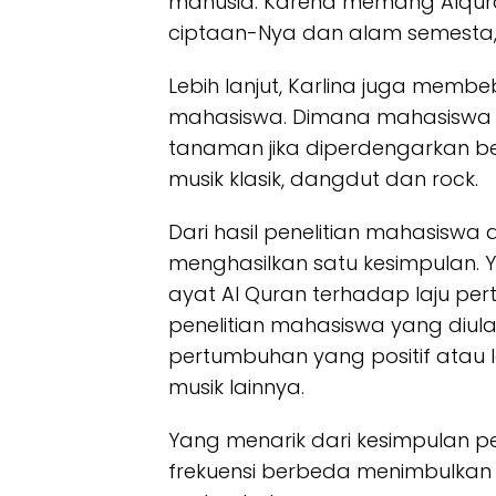
manusia. Karena memang Alqura
ciptaan-Nya dan alam semesta,” 
Lebih lanjut, Karlina juga memb
mahasiswa. Dimana mahasiswa t
tanaman jika diperdengarkan be
musik klasik, dangdut dan rock.
Dari hasil penelitian mahasiswa
menghasilkan satu kesimpulan.
ayat Al Quran terhadap laju p
penelitian mahasiswa yang diula
pertumbuhan yang positif atau 
musik lainnya.
Yang menarik dari kesimpulan p
frekuensi berbeda menimbulkan