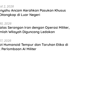
st 2, 2026
anyahu Ancam Kerahkan Pasukan Khusus
 Ditangkap di Luar Negeri
30, 2026
alas Serangan Iran dengan Operasi Militer,
mlah Wilayah Diguncang Ledakan
27, 2026
t Humanoid Tempur dan Taruhan Etika di
k Perlombaan AI Militer