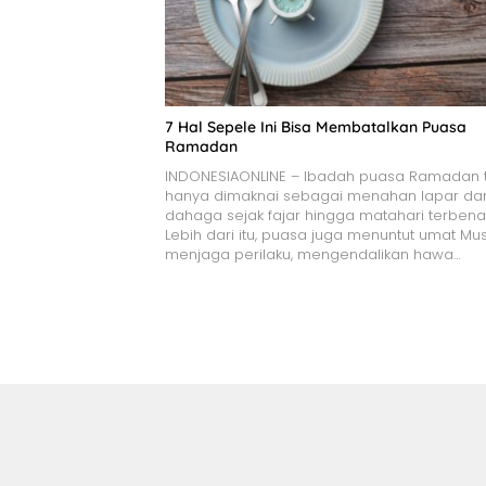
7 Hal Sepele Ini Bisa Membatalkan Puasa
Ramadan
INDONESIAONLINE – Ibadah puasa Ramadan t
hanya dimaknai sebagai menahan lapar da
dahaga sejak fajar hingga matahari terben
Lebih dari itu, puasa juga menuntut umat Mu
menjaga perilaku, mengendalikan hawa…