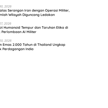
30, 2026
alas Serangan Iran dengan Operasi Militer,
mlah Wilayah Diguncang Ledakan
27, 2026
t Humanoid Tempur dan Taruhan Etika di
k Perlombaan AI Militer
20, 2026
in Emas 2.000 Tahun di Thailand Ungkap
k Perdagangan India