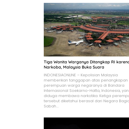
Tiga Wanita Warganya Ditangkap RI karen
Narkoba, Malaysia Buka Suara
INDONESIAONLINE – Kepolisian Malaysia
memberikan tanggapan atas penangkapan 
perempuan warga negaranya di Bandara
Internasional Soekarno-Hatta, Indonesia, ya
diduga membawa narkotika. Ketiga peremp
tersebut diketahui berasal dari Negara Bagi
Sabah….