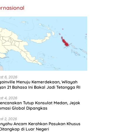
ernasional
st 6, 2026
ainville Menuju Kemerdekaan, Wilayah
an 21 Bahasa Ini Bakal Jadi Tetangga RI
st 4, 2026
encanakan Tutup Konsulat Medan, Jejak
omasi Global Dipangkas
st 2, 2026
anyahu Ancam Kerahkan Pasukan Khusus
 Ditangkap di Luar Negeri