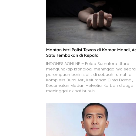
Mantan Istri Polisi Tewas di Kamar Mandi, A
Satu Tembakan di Kepala
INDONESIAONLINE – Polda Sumatera Utara
mengungkap kronologi meninggalnya seor
perempuan berinisial L di sebuah rumah di
Kompleks Bumi Asri, Kelurahan Cinta Damai,
Kecamatan Medan Helvetia. Korban diduga
meninggal akibat bunuh…