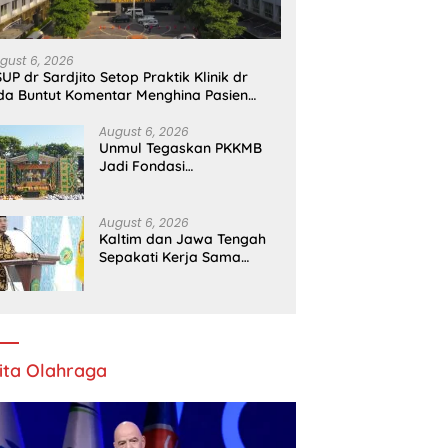
gust 6, 2026
UP dr Sardjito Setop Praktik Klinik dr
da Buntut Komentar Menghina Pasien
PJS
August 6, 2026
Unmul Tegaskan PKKMB
Jadi Fondasi
Pembentukan Karakter
Mahasiswa Baru
August 6, 2026
Kaltim dan Jawa Tengah
Sepakati Kerja Sama
Pembangunan dan
Ekonomi Daerah
ita Olahraga