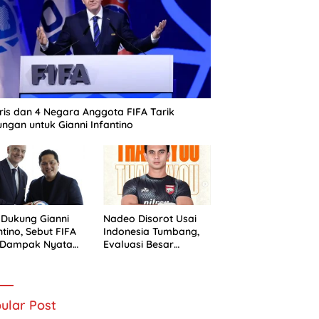
ris dan 4 Negara Anggota FIFA Tarik
ngan untuk Gianni Infantino
 Dukung Gianni
Nadeo Disorot Usai
ntino, Sebut FIFA
Indonesia Tumbang,
i Dampak Nyata
Evaluasi Besar
 Sepak Bola
Timnas Dimulai
nesia
ular Post