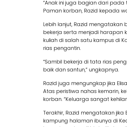
“Anak ini juga bagian dari pada
Paman korban, Razid kepada war
Lebih lanjut, Razid mengatakan 
bekerja serta menjadi harapan k
kuliah di salah satu kampus di K
rias pengantin.
“Sambil bekerja di tata rias pen
baik dan santun,” ungkapnya.
Razid juga mengungkap jika Elis
Atas peristiwa nahas kemarin, 
korban. “Keluarga sangat kehila
Terakhir, Razid mengatakan jika E
kampung halaman ibunya di Keca