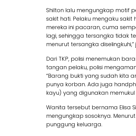
Shilton lalu mengungkap motif
sakit hati. Pelaku mengaku sakit 
mereka ini pacaran, cuma sempa
lagi, sehingga tersangka tidak te
menurut tersangka diselingkuhi,” 
Dari TKP, polisi menemukan bar
tangan pelaku, polisi mengama
“Barang bukti yang sudah kita 
punya korban. Ada juga handpho
kayu) yang digunakan memukul 
Wanita tersebut bernama Elisa Siti
mengungkap sosoknya. Menurut 
punggung keluarga.