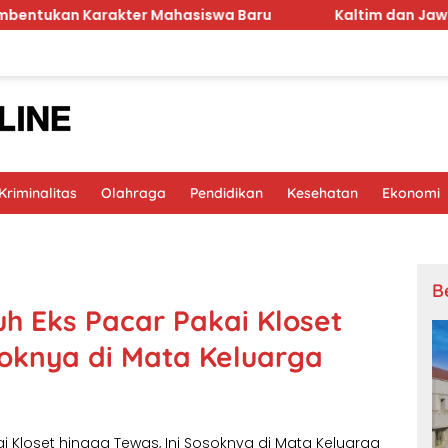
kter Mahasiswa Baru
Kaltim dan Jawa Tengah Sepa
riminalitas
Olahraga
Pendidikan
Kesehatan
Ekonomi
B
uh Eks Pacar Pakai Kloset
soknya di Mata Keluarga