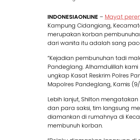
INDONESIAONLINE
–
Mayat per
Kampung Cidangiang, Kecamatan
merupakan korban pembunuhan. 
dari wanita itu adalah sang pac
“Kejadian pembunuhan tadi malam
Pandeglang. Alhamdulillah kami 
ungkap Kasat Reskrim Polres Pa
Mapolres Pandeglang, Kamis (9/
Lebih lanjut, Shilton mengataka
dan para saksi, tim langsung m
diamankan di rumahnya di Kecam
membunuh korban.