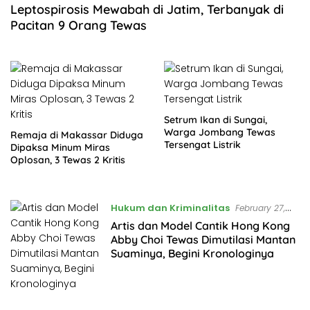
Leptospirosis Mewabah di Jatim, Terbanyak di
Pacitan 9 Orang Tewas
Setrum Ikan di Sungai,
Warga Jombang Tewas
Remaja di Makassar Diduga
Tersengat Listrik
Dipaksa Minum Miras
Oplosan, 3 Tewas 2 Kritis
Hukum dan Kriminalitas
February 27,
2023
Artis dan Model Cantik Hong Kong
Abby Choi Tewas Dimutilasi Mantan
Suaminya, Begini Kronologinya