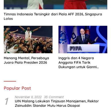
Timnas Indonesia Tersingkir dari Piala AFF 2026, Singapura
Lolos
Menang Mental, Persebaya
Inggris dan 4 Negara
Juara Piala Presiden 2026
Anggota FIFA Tarik
Dukungan untuk Gianni
Infantino
Popular Post
1
November 9, 2022
35 Comment
UIN Malang Lakukan Tinjauan Manajemen, Rektor
Zainuddin: Standar Mutu Harus Dicapai