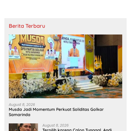
Berita Terbaru
August 8, 2026
Musda Jadi Momentum Perkuat Soliditas Golkar
Samarinda
August 8, 2026
Terpilih karena Calon Tunggal, Andi