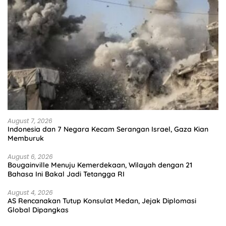
August 7, 2026
Indonesia dan 7 Negara Kecam Serangan Israel, Gaza Kian
Memburuk
August 6, 2026
Bougainville Menuju Kemerdekaan, Wilayah dengan 21
Bahasa Ini Bakal Jadi Tetangga RI
August 4, 2026
AS Rencanakan Tutup Konsulat Medan, Jejak Diplomasi
Global Dipangkas