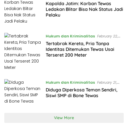
Kapolda Jatim: Korban Tewas
Ledakan Blitar Bisa Nak Status Jadi
Pelaku
Hukum dan Kriminalitas
February 22,
2023
Tertabrak Kereta, Pria Tanpa
Identitas Ditemukan Tewas Usai
Terseret 200 Meter
Hukum dan Kriminalitas
February 21,
2023
Diduga Diperkosa Teman Sendiri,
Siswi SMP di Bone Tewas
View More