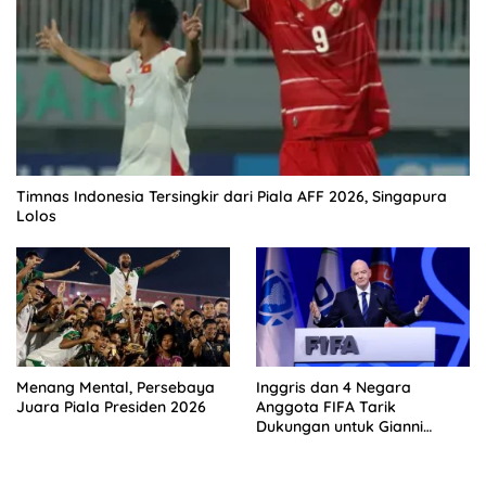
Timnas Indonesia Tersingkir dari Piala AFF 2026, Singapura
Lolos
Menang Mental, Persebaya
Inggris dan 4 Negara
Juara Piala Presiden 2026
Anggota FIFA Tarik
Dukungan untuk Gianni
Infantino