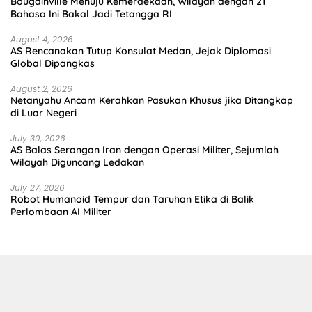
Bougainville Menuju Kemerdekaan, Wilayah dengan 21
Bahasa Ini Bakal Jadi Tetangga RI
August 4, 2026
AS Rencanakan Tutup Konsulat Medan, Jejak Diplomasi
Global Dipangkas
August 2, 2026
Netanyahu Ancam Kerahkan Pasukan Khusus jika Ditangkap
di Luar Negeri
July 30, 2026
AS Balas Serangan Iran dengan Operasi Militer, Sejumlah
Wilayah Diguncang Ledakan
July 27, 2026
Robot Humanoid Tempur dan Taruhan Etika di Balik
Perlombaan AI Militer