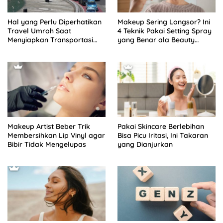
Hal yang Perlu Diperhatikan
Makeup Sering Longsor? Ini
Travel Umroh Saat
4 Teknik Pakai Setting Spray
Menyiapkan Transportasi
yang Benar ala Beauty
Jamaah
Content Creator
Makeup Artist Beber Trik
Pakai Skincare Berlebihan
Membersihkan Lip Vinyl agar
Bisa Picu Iritasi, Ini Takaran
Bibir Tidak Mengelupas
yang Dianjurkan