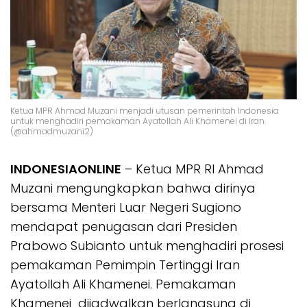
Ketua MPR Ahmad Muzani menjadi utusan pemerintah Indonesia
untuk menghadiri pemakaman Ayatollah Ali Khamenei di Iran.
(@ahmadmuzani2)
INDONESIAONLINE
– Ketua MPR RI Ahmad
Muzani mengungkapkan bahwa dirinya
bersama Menteri Luar Negeri Sugiono
mendapat penugasan dari Presiden
Prabowo Subianto untuk menghadiri prosesi
pemakaman Pemimpin Tertinggi Iran
Ayatollah Ali Khamenei. Pemakaman
Khamenei dijadwalkan berlangsung di