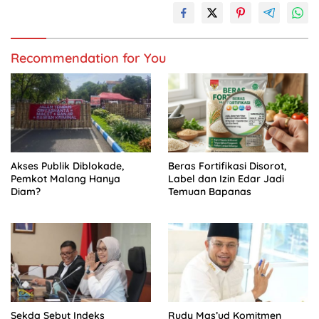
Recommendation for You
Akses Publik Diblokade,
Beras Fortifikasi Disorot,
Pemkot Malang Hanya
Label dan Izin Edar Jadi
Diam?
Temuan Bapanas
Sekda Sebut Indeks
Rudy Mas’ud Komitmen