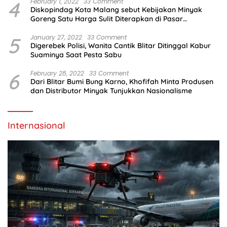
4
February 1, 2022
33 Comment
Diskopindag Kota Malang sebut Kebijakan Minyak
Goreng Satu Harga Sulit Diterapkan di Pasar
Tradisional
5
January 27, 2022
33 Comment
Digerebek Polisi, Wanita Cantik Blitar Ditinggal Kabur
Suaminya Saat Pesta Sabu
6
February 28, 2022
33 Comment
Dari Blitar Bumi Bung Karno, Khofifah Minta Produsen
dan Distributor Minyak Tunjukkan Nasionalisme
Internasional