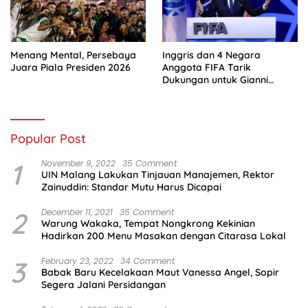
Menang Mental, Persebaya
Inggris dan 4 Negara
Juara Piala Presiden 2026
Anggota FIFA Tarik
Dukungan untuk Gianni
Infantino
Popular Post
1
November 9, 2022
35 Comment
UIN Malang Lakukan Tinjauan Manajemen, Rektor
Zainuddin: Standar Mutu Harus Dicapai
2
December 11, 2021
35 Comment
Warung Wakaka, Tempat Nongkrong Kekinian
Hadirkan 200 Menu Masakan dengan Citarasa Lokal
3
February 23, 2022
34 Comment
Babak Baru Kecelakaan Maut Vanessa Angel, Sopir
Segera Jalani Persidangan