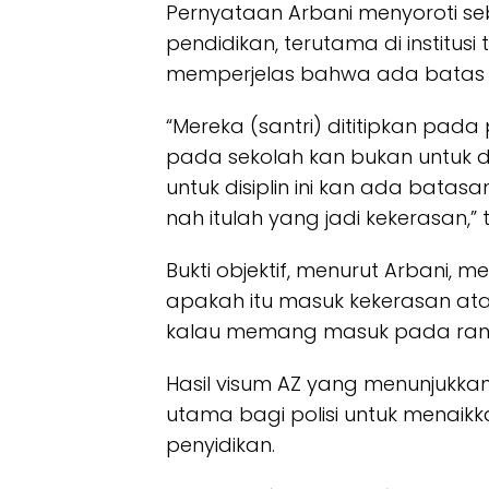
Pernyataan Arbani menyoroti se
pendidikan, terutama di institusi
memperjelas bahwa ada batas ya
“Mereka (santri) dititipkan pada
pada sekolah kan bukan untuk dia
untuk disiplin ini kan ada batasa
nah itulah yang jadi kekerasan,”
Bukti objektif, menurut Arbani, 
apakah itu masuk kekerasan atau
kalau memang masuk pada ranah
Hasil visum AZ yang menunjukkan
utama bagi polisi untuk menaikka
penyidikan.