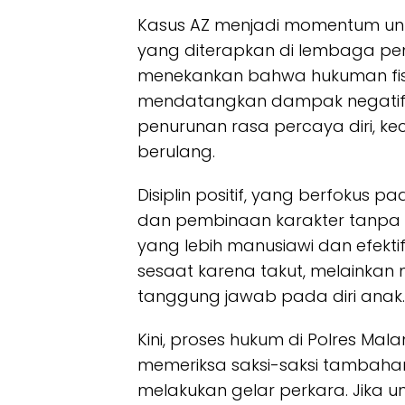
Kasus AZ menjadi momentum untu
yang diterapkan di lembaga pen
menekankan bahwa hukuman fisi
mendatangkan dampak negatif j
penurunan rasa percaya diri, ke
berulang.
Disiplin positif, yang berfokus 
dan pembinaan karakter tanpa ke
yang lebih manusiawi dan efekt
sesaat karena takut, melainka
tanggung jawab pada diri anak.
Kini, proses hukum di Polres Mala
memeriksa saksi-saksi tambaha
melakukan gelar perkara. Jika un