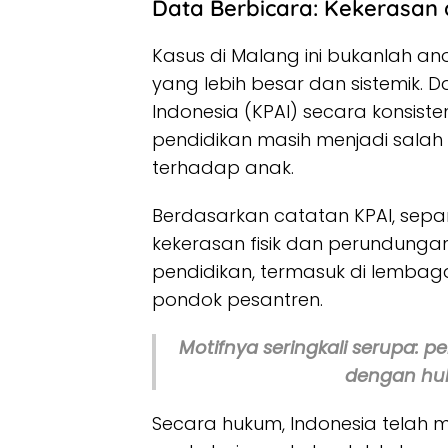
Data Berbicara: Kekerasan 
Kasus di Malang ini bukanlah an
yang lebih besar dan sistemik. D
Indonesia (KPAI) secara konsis
pendidikan masih menjadi salah 
terhadap anak.
Berdasarkan catatan KPAI, sepa
kekerasan fisik dan perundungan
pendidikan, termasuk di lembag
pondok pesantren.
Motifnya seringkali serupa: p
dengan huk
Secara hukum, Indonesia telah m