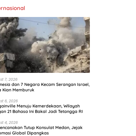
ernasional
st 7, 2026
nesia dan 7 Negara Kecam Serangan Israel,
a Kian Memburuk
st 6, 2026
ainville Menuju Kemerdekaan, Wilayah
an 21 Bahasa Ini Bakal Jadi Tetangga RI
st 4, 2026
encanakan Tutup Konsulat Medan, Jejak
omasi Global Dipangkas