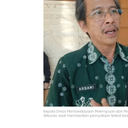
Kepala Dinas Pemberdayaan Perempuan dan Perl
Wibowo saat memberikan pernyataan terkait kasu