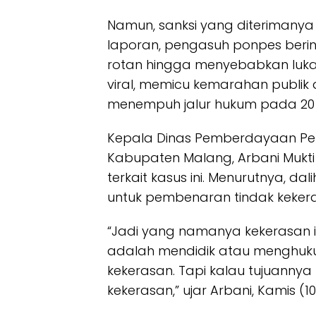
Namun, sanksi yang diterimanya 
laporan, pengasuh ponpes berin
rotan hingga menyebabkan luka s
viral, memicu kemarahan publik
menempuh jalur hukum pada 20 J
Kepala Dinas Pemberdayaan Pe
Kabupaten Malang, Arbani Muk
terkait kasus ini. Menurutnya, da
untuk pembenaran tindak keker
“Jadi yang namanya kekerasan i
adalah mendidik atau menghuk
kekerasan. Tapi kalau tujuannya 
kekerasan,” ujar Arbani, Kamis (10