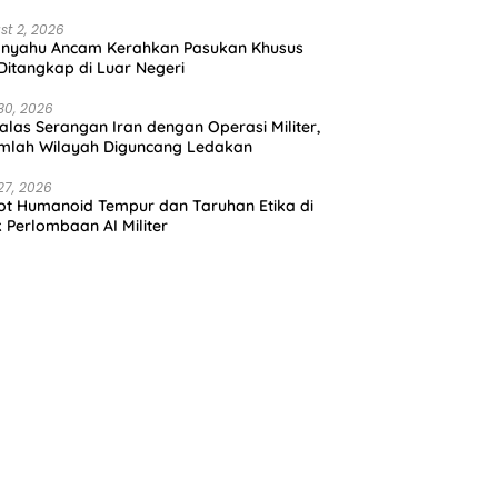
st 2, 2026
anyahu Ancam Kerahkan Pasukan Khusus
 Ditangkap di Luar Negeri
30, 2026
alas Serangan Iran dengan Operasi Militer,
mlah Wilayah Diguncang Ledakan
27, 2026
t Humanoid Tempur dan Taruhan Etika di
k Perlombaan AI Militer