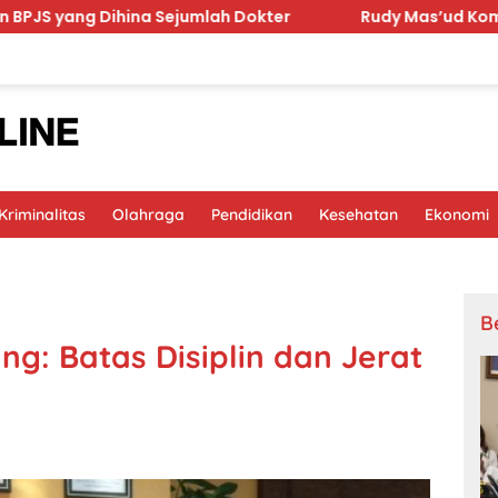
na Sejumlah Dokter
Rudy Mas’ud Komitmen Tingkatkan 
riminalitas
Olahraga
Pendidikan
Kesehatan
Ekonomi
B
g: Batas Disiplin dan Jerat