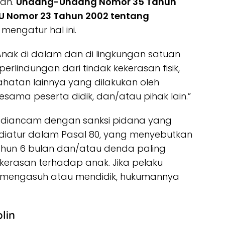
san.
Undang-Undang Nomor 35 Tahun
UU Nomor 23 Tahun 2002 tentang
mengatur hal ini.
Anak di dalam dan di lingkungan satuan
rlindungan dari tindak kekerasan fisik,
ejahatan lainnya yang dilakukan oleh
esama peserta didik, dan/atau pihak lain.”
i diancam dengan sanksi pidana yang
diatur dalam Pasal 80, yang menyebutkan
ahun 6 bulan dan/atau denda paling
kerasan terhadap anak. Jika pelaku
 mengasuh atau mendidik, hukumannya
lin