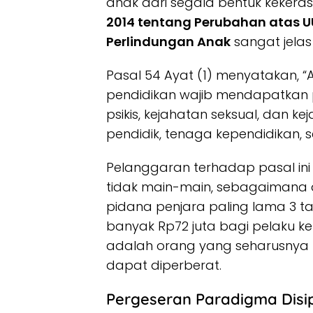
anak dari segala bentuk kekera
2014 tentang Perubahan atas 
Perlindungan Anak
sangat jelas 
Pasal 54 Ayat (1) menyatakan, “
pendidikan wajib mendapatkan pe
psikis, kejahatan seksual, dan k
pendidik, tenaga kependidikan, s
Pelanggaran terhadap pasal in
tidak main-main, sebagaimana 
pidana penjara paling lama 3 t
banyak Rp72 juta bagi pelaku ke
adalah orang yang seharusnya
dapat diperberat.
Pergeseran Paradigma Disip