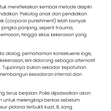
k merefleksikan kembali metode disiplin
didikan. Psikolog anak dan pendidikan
k (corporal punishment) lebih banyak
angka panjang, seperti trauma,
cemasan, hingga siklus kekerasan yang
pada dialog, pemahaman konsekuensi logis,
kerasan, kini didorong sebagai alternatif
if. Tujuannya bukan sekadar kepatuhan
n membangun kesadaran internal dan
ng terus berjalan. Polisi dijadwalkan akan
n untuk melengkapi berkas sebelum
sur pidana terbukti kuat, B, sang