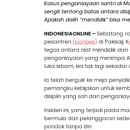
Kasus penganiayaan santri di 
sengit tentang batas antara dis
Apakah dalih “mendidik” bisa me
INDONESIAONLINE –
Sebatang ro
pesantren
(ponpes)
di Pakisaji, K
tegas antara niat mendidik dan 
penganiayaan yang menimpa AZ 
luka lebam, kini tak lagi sekadar 
Ia telah bergulir ke meja penyi
pemangku kebijakan untuk kemb
disiplin yang sah dan pengani
Insiden ini, yang terjadi pada ma
bermula dari pelanggaran seder
pondok tanpa izin.