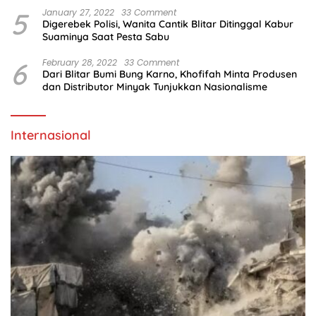
5
January 27, 2022
33 Comment
Digerebek Polisi, Wanita Cantik Blitar Ditinggal Kabur
Suaminya Saat Pesta Sabu
6
February 28, 2022
33 Comment
Dari Blitar Bumi Bung Karno, Khofifah Minta Produsen
dan Distributor Minyak Tunjukkan Nasionalisme
Internasional