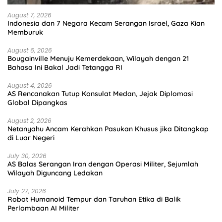
August 7, 2026
Indonesia dan 7 Negara Kecam Serangan Israel, Gaza Kian
Memburuk
August 6, 2026
Bougainville Menuju Kemerdekaan, Wilayah dengan 21
Bahasa Ini Bakal Jadi Tetangga RI
August 4, 2026
AS Rencanakan Tutup Konsulat Medan, Jejak Diplomasi
Global Dipangkas
August 2, 2026
Netanyahu Ancam Kerahkan Pasukan Khusus jika Ditangkap
di Luar Negeri
July 30, 2026
AS Balas Serangan Iran dengan Operasi Militer, Sejumlah
Wilayah Diguncang Ledakan
July 27, 2026
Robot Humanoid Tempur dan Taruhan Etika di Balik
Perlombaan AI Militer