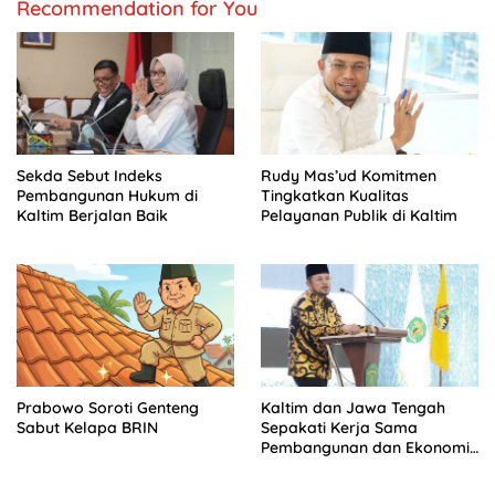
Recommendation for You
Sekda Sebut Indeks
Rudy Mas’ud Komitmen
Pembangunan Hukum di
Tingkatkan Kualitas
Kaltim Berjalan Baik
Pelayanan Publik di Kaltim
Prabowo Soroti Genteng
Kaltim dan Jawa Tengah
Sabut Kelapa BRIN
Sepakati Kerja Sama
Pembangunan dan Ekonomi
Daerah