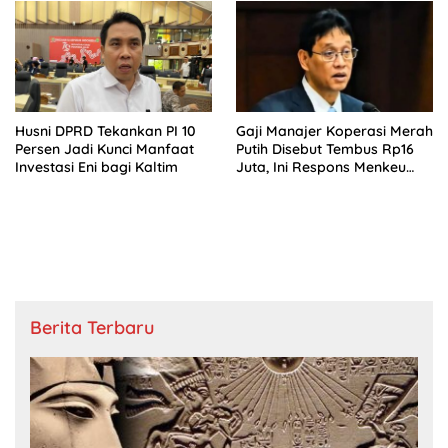
Husni DPRD Tekankan PI 10
Gaji Manajer Koperasi Merah
Persen Jadi Kunci Manfaat
Putih Disebut Tembus Rp16
Investasi Eni bagi Kaltim
Juta, Ini Respons Menkeu
Purbaya
Berita Terbaru