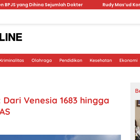
a Sejumlah Dokter
Rudy Mas’ud Komitmen Tingkatkan K
riminalitas
Olahraga
Pendidikan
Kesehatan
Ekonomi
B
 Dari Venesia 1683 hingga
 AS