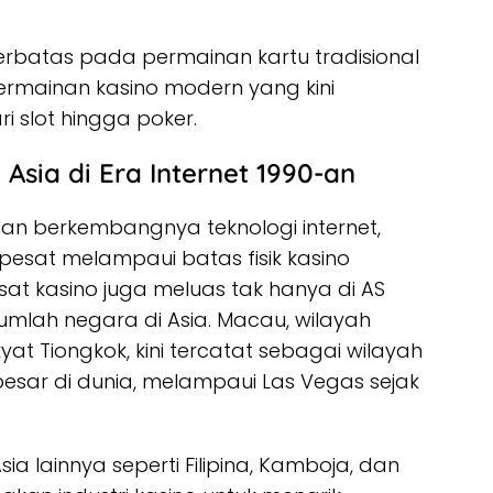
erbatas pada permainan kartu tradisional
permainan kasino modern yang kini
i slot hingga poker.
 Asia di Era Internet 1990-an
an berkembangnya teknologi internet,
pesat melampaui batas fisik kasino
at kasino juga meluas tak hanya di AS
umlah negara di Asia. Macau, wilayah
yat Tiongkok, kini tercatat sebagai wilayah
sar di dunia, melampaui Las Vegas sejak
ia lainnya seperti Filipina, Kamboja, dan