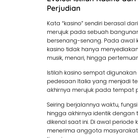
Perjudian
Kata “kasino” sendiri berasal da
merujuk pada sebuah bangunan 
bersenang-senang. Pada awal k
kasino tidak hanya menyediakan f
musik, menari, hingga pertemuan
Istilah kasino sempat digunakan
pedesaan Italia yang menjadi 
akhirnya merujuk pada tempat p
Seiring berjalannya waktu, fung
hingga akhirnya identik dengan 
dikenal saat ini. Di awal period
menerima anggota masyarakat ke