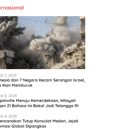
ernasional
st 7, 2026
nesia dan 7 Negara Kecam Serangan Israel,
a Kian Memburuk
st 6, 2026
ainville Menuju Kemerdekaan, Wilayah
an 21 Bahasa Ini Bakal Jadi Tetangga RI
st 4, 2026
encanakan Tutup Konsulat Medan, Jejak
omasi Global Dipangkas