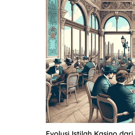
Evolusi Istilah Kasino da