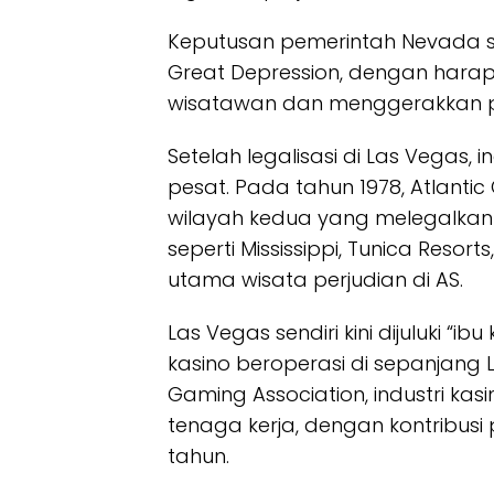
Keputusan pemerintah Nevada saa
Great Depression, dengan harap
wisatawan dan menggerakkan pe
Setelah legalisasi di Las Vegas, 
pesat. Pada tahun 1978, Atlantic
wilayah kedua yang melegalkan p
seperti Mississippi, Tunica Resorts
utama wisata perjudian di AS.
Las Vegas sendiri kini dijuluki “i
kasino beroperasi di sepanjang 
Gaming Association, industri kasi
tenaga kerja, dengan kontribusi 
tahun.