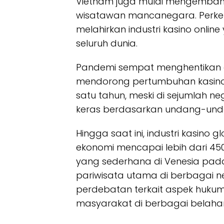
Vietnam juga mulai mengembangk
wisatawan mancanegara. Perkem
melahirkan industri kasino online 
seluruh dunia.
Pandemi sempat menghentikan op
mendorong pertumbuhan kasino
satu tahun, meski di sejumlah n
keras berdasarkan undang-und
Hingga saat ini, industri kasino
ekonomi mencapai lebih dari 450 
yang sederhana di Venesia pada 
pariwisata utama di berbagai ne
perdebatan terkait aspek hukum
masyarakat di berbagai belahan