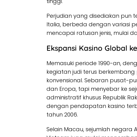
tinggi.
Perjudian yang disediakan pun t
Italia, berbeda dengan variasi 
mencapai ratusan jenis, mulai dar
Ekspansi Kasino Global ke
Memasuki periode 1990-an, deng
kegiatan judi terus berkembang 
konvensional. Sebaran pusat-pus
dan Eropa, tapi menyebar ke sej
administratif khusus Republik Rak
dengan pendapatan kasino terbe
tahun 2006.
Selain Macau, sejumlah negara As