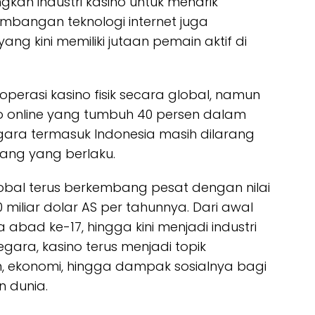
an industri kasino untuk menarik
bangan teknologi internet juga
yang kini memiliki jutaan pemain aktif di
erasi kasino fisik secara global, namun
 online yang tumbuh 40 persen dalam
egara termasuk Indonesia masih dilarang
ang yang berlaku.
 global terus berkembang pesat dengan nilai
miliar dolar AS per tahunnya. Dari awal
abad ke-17, hingga kini menjadi industri
gara, kasino terus menjadi topik
, ekonomi, hingga dampak sosialnya bagi
 dunia.