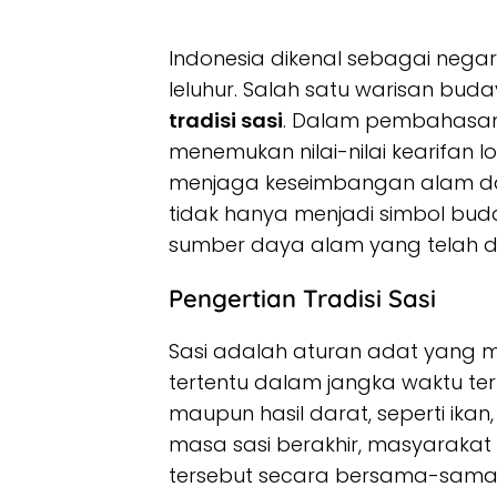
Indonesia dikenal sebagai nega
leluhur. Salah satu warisan buda
tradisi sasi
. Dalam pembahasa
menemukan nilai-nilai kearifan 
menjaga keseimbangan alam dan 
tidak hanya menjadi simbol buda
sumber daya alam yang telah d
Pengertian Tradisi Sasi
Sasi adalah aturan adat yang 
tertentu dalam jangka waktu tert
maupun hasil darat, seperti ikan,
masa sasi berakhir, masyaraka
tersebut secara bersama-sama