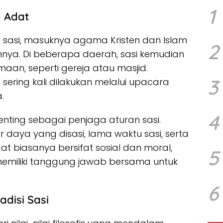
1
 Adat
i sasi, masuknya agama Kristen dan Islam
2
nya. Di beberapa daerah, sasi kemudian
maan, seperti gereja atau masjid.
3
ering kali dilakukan melalui upacara
.
4
nting sebagai penjaga aturan sasi.
daya yang disasi, lama waktu sasi, serta
at biasanya bersifat sosial dan moral,
5
miliki tanggung jawab bersama untuk
6
adisi Sasi