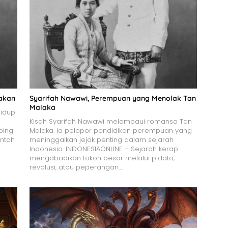
pakan
Syarifah Nawawi, Perempuan yang Menolak Tan
Malaka
hidup
Kisah Syarifah Nawawi melampaui romansa Tan
ingi
Malaka. Ia pelopor pendidikan perempuan yang
ntah
meninggalkan jejak penting dalam sejarah
Indonesia. INDONESIAONLINE – Sejarah kerap
mengabadikan tokoh besar melalui pidato,
revolusi, atau peperangan….