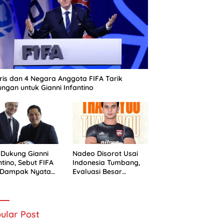
ris dan 4 Negara Anggota FIFA Tarik
ngan untuk Gianni Infantino
 Dukung Gianni
Nadeo Disorot Usai
ntino, Sebut FIFA
Indonesia Tumbang,
i Dampak Nyata
Evaluasi Besar
 Sepak Bola
Timnas Dimulai
nesia
ular Post