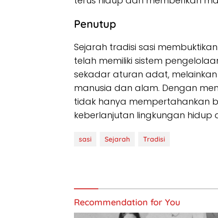
terus hidup dan memberikan ma
Penutup
Sejarah tradisi sasi membukti
telah memiliki sistem pengelolaa
sekadar aturan adat, melainka
manusia dan alam. Dengan menjag
tidak hanya mempertahankan bu
keberlanjutan lingkungan hidup d
sasi
Sejarah
Tradisi
Recommendation for You