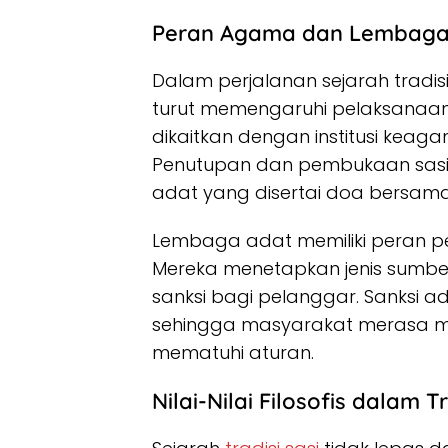
Peran Agama dan Lembaga
Dalam perjalanan sejarah tradis
turut memengaruhi pelaksanaan
dikaitkan dengan institusi keaga
Penutupan dan pembukaan sasi s
adat yang disertai doa bersama
Lembaga adat memiliki peran pe
Mereka menetapkan jenis sumber 
sanksi bagi pelanggar. Sanksi ad
sehingga masyarakat merasa me
mematuhi aturan.
Nilai-Nilai Filosofis dalam Tr