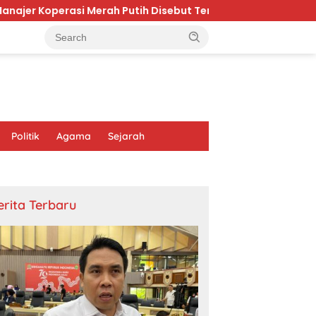
 Merah Putih Disebut Tembus Rp16 Juta, Ini Respons Menkeu 
Politik
Agama
Sejarah
erita Terbaru