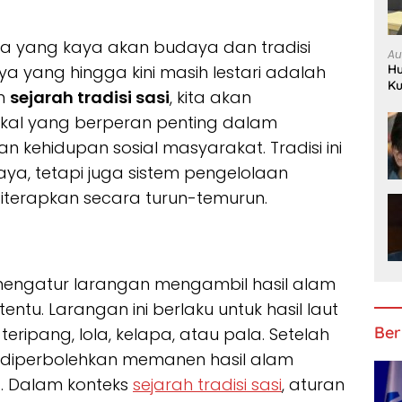
ra yang kaya akan budaya dan tradisi
Au
Hu
ya yang hingga kini masih lestari adalah
Ku
n
sejarah tradisi sasi
, kita akan
lokal yang berperan penting dalam
kehidupan sosial masyarakat. Tradisi ini
ya, tetapi juga sistem pengelolaan
iterapkan secara turun-temurun.
mengatur larangan mengambil hasil alam
entu. Larangan ini berlaku untuk hasil laut
Ber
 teripang, lola, kelapa, atau pala. Setelah
t diperbolehkan memanen hasil alam
. Dalam konteks
sejarah tradisi sasi
, aturan