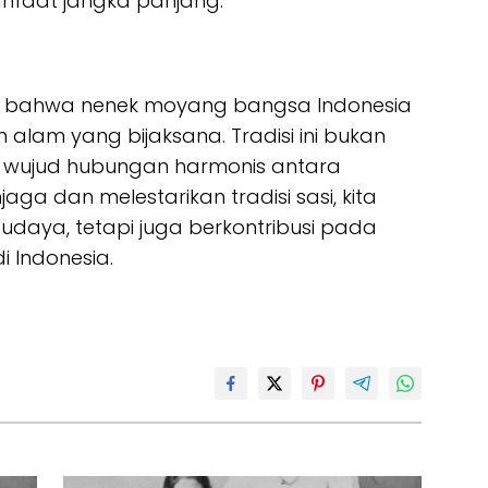
nfaat jangka panjang.
kan bahwa nenek moyang bangsa Indonesia
n alam yang bijaksana. Tradisi ini bukan
n wujud hubungan harmonis antara
a dan melestarikan tradisi sasi, kita
daya, tetapi juga berkontribusi pada
i Indonesia.