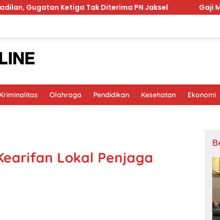
Ketiga Tak Diterima PN Jaksel
Gaji Manajer Koperasi
riminalitas
Olahraga
Pendidikan
Kesehatan
Ekonomi
B
 Kearifan Lokal Penjaga