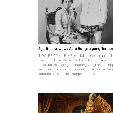
Syarifah Nawawi: Guru Bangsa yang Terlu
INDONESIAONLINE – Sesudah perceraian itu, 
Syarifah Nawawi berubah arah. Ia tidak lagi
menjadi Raden Ayu Bandung yang mendamp
seorang bupati dalam jamuan resmi pemeri
kolonial. Ia kembali menjadi dirinya…