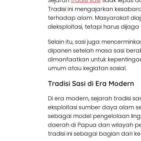
Sejarah
tradisi sasi
tidak lepas da
Tradisi ini mengajarkan kesaba
terhadap alam. Masyarakat dia
dieksploitasi, tetapi harus dija
Selain itu, sasi juga mencerminka
dipanen setelah masa sasi bera
dimanfaatkan untuk kepentingan
umum atau kegiatan sosial.
Tradisi Sasi di Era Modern
Di era modern, sejarah tradisi sa
eksploitasi sumber daya alam se
sebagai model pengelolaan lin
daerah di Papua dan wilayah p
tradisi ini sebagai bagian dari k