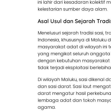
ini lahir dari kesadaran kolekti
kelestarian sumber daya alam.
Asal Usul dan Sejarah Tradis
Menelusuri sejarah tradisi sasi, tr
Indonesia, khususnya di Maluku d
masyarakat adat di wilayah ini
yang mengikat seluruh anggota 
dengan kebutuhan masyarakat
tidak terjadi eksploitasi berlebiha
Di wilayah Maluku, sasi dikenal 
dan sasi darat. Sasi laut menga
darat mengatur hasil perkebunan 
lembaga adat dan tokoh masyar
agama.