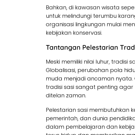
Bahkan, di kawasan wisata seper
untuk melindungi terumbu karan
organisasi lingkungan mulai meng
kebijakan konservasi.
Tantangan Pelestarian Tradi
Meski memiliki nilai luhur, tradi
Globalisasi, perubahan pola h
muda menjadi ancaman nyata. Ol
tradisi sasi sangat penting agar ni
ditelan zaman.
Pelestarian sasi membutuhkan 
pemerintah, dan dunia pendidika
dalam pembelajaran dan kebijak