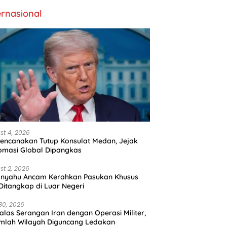
ernasional
st 4, 2026
encanakan Tutup Konsulat Medan, Jejak
omasi Global Dipangkas
st 2, 2026
anyahu Ancam Kerahkan Pasukan Khusus
 Ditangkap di Luar Negeri
30, 2026
alas Serangan Iran dengan Operasi Militer,
mlah Wilayah Diguncang Ledakan