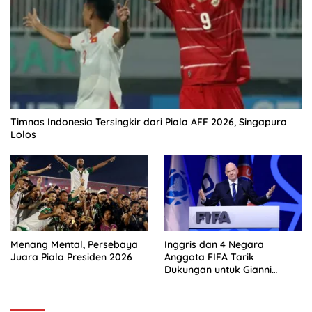
Timnas Indonesia Tersingkir dari Piala AFF 2026, Singapura
Lolos
Menang Mental, Persebaya
Inggris dan 4 Negara
Juara Piala Presiden 2026
Anggota FIFA Tarik
Dukungan untuk Gianni
Infantino