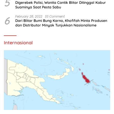
5
Digerebek Polisi, Wanita Cantik Blitar Ditinggal Kabur
Suaminya Saat Pesta Sabu
6
February 28, 2022
33 Comment
Dari Blitar Bumi Bung Karno, Khofifah Minta Produsen
dan Distributor Minyak Tunjukkan Nasionalisme
Internasional