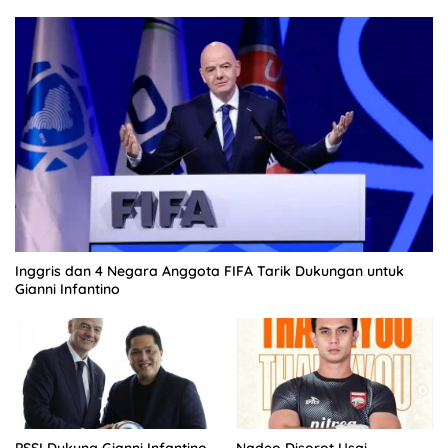
Inggris dan 4 Negara Anggota FIFA Tarik Dukungan untuk
Gianni Infantino
PSSI Dukung Gianni Infantino,
Nadeo Disorot Usai