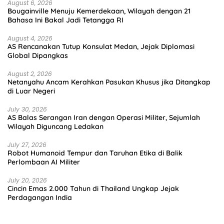
August 6, 2026
Bougainville Menuju Kemerdekaan, Wilayah dengan 21
Bahasa Ini Bakal Jadi Tetangga RI
August 4, 2026
AS Rencanakan Tutup Konsulat Medan, Jejak Diplomasi
Global Dipangkas
August 2, 2026
Netanyahu Ancam Kerahkan Pasukan Khusus jika Ditangkap
di Luar Negeri
July 30, 2026
AS Balas Serangan Iran dengan Operasi Militer, Sejumlah
Wilayah Diguncang Ledakan
July 27, 2026
Robot Humanoid Tempur dan Taruhan Etika di Balik
Perlombaan AI Militer
July 20, 2026
Cincin Emas 2.000 Tahun di Thailand Ungkap Jejak
Perdagangan India