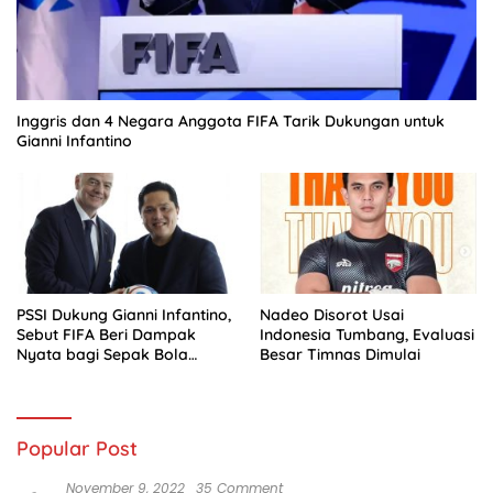
Inggris dan 4 Negara Anggota FIFA Tarik Dukungan untuk
Gianni Infantino
PSSI Dukung Gianni Infantino,
Nadeo Disorot Usai
Sebut FIFA Beri Dampak
Indonesia Tumbang, Evaluasi
Nyata bagi Sepak Bola
Besar Timnas Dimulai
Indonesia
Popular Post
November 9, 2022
35 Comment