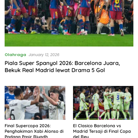
Olahraga
January 12, 2026
Piala Super Spanyol 2026: Barcelona Juara,
Bekuk Real Madrid lewat Drama 5 Gol
Final Supercopa 2026:
El Clasico Barcelona vs
Penghakiman Xabi Alonso di
Madrid Tersaji di Final Copa
Padang Pasir Riyadh
del Rey