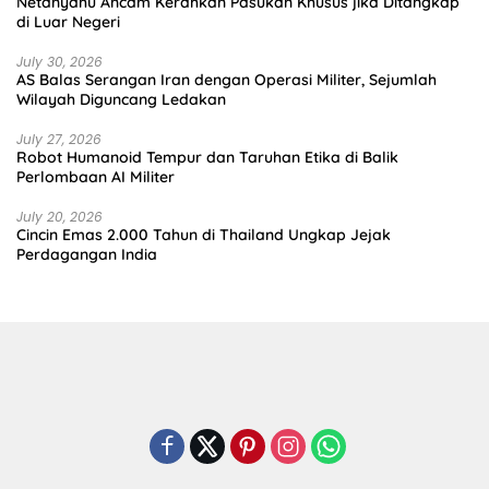
Netanyahu Ancam Kerahkan Pasukan Khusus jika Ditangkap
di Luar Negeri
July 30, 2026
AS Balas Serangan Iran dengan Operasi Militer, Sejumlah
Wilayah Diguncang Ledakan
July 27, 2026
Robot Humanoid Tempur dan Taruhan Etika di Balik
Perlombaan AI Militer
July 20, 2026
Cincin Emas 2.000 Tahun di Thailand Ungkap Jejak
Perdagangan India