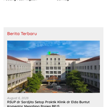
Berita Terbaru
August 6, 2026
RSUP dr Sardjito Setop Praktik Klinik dr Elda Buntut
Komentar Menghina Pasien BPJS