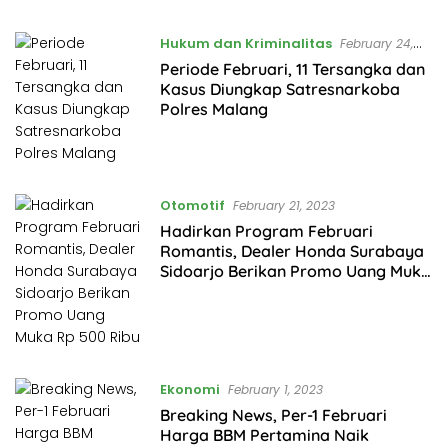
Hukum dan Kriminalitas
February 24,
2023
Periode Februari, 11 Tersangka dan
Kasus Diungkap Satresnarkoba
Polres Malang
Otomotif
February 21, 2023
Hadirkan Program Februari
Romantis, Dealer Honda Surabaya
Sidoarjo Berikan Promo Uang Muka
Rp 500 Ribu
Ekonomi
February 1, 2023
Breaking News, Per-1 Februari
Harga BBM Pertamina Naik