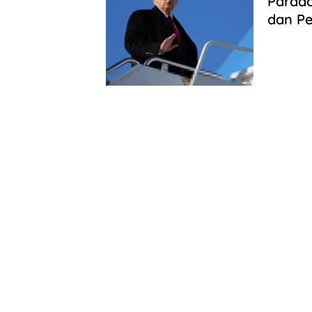
Parado
dan Pe