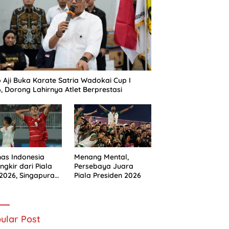
 Aji Buka Karate Satria Wadokai Cup I
, Dorong Lahirnya Atlet Berprestasi
as Indonesia
Menang Mental,
ingkir dari Piala
Persebaya Juara
2026, Singapura
Piala Presiden 2026
s
ular Post