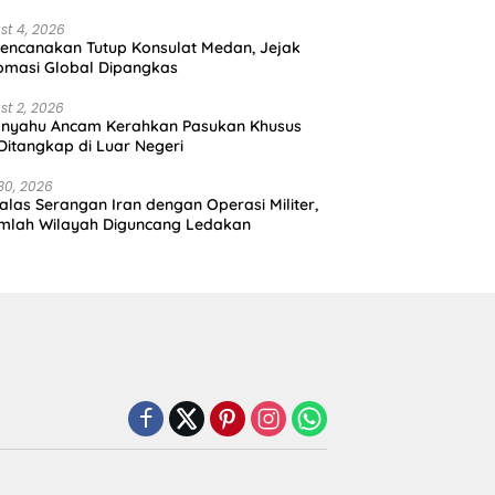
st 4, 2026
encanakan Tutup Konsulat Medan, Jejak
omasi Global Dipangkas
st 2, 2026
anyahu Ancam Kerahkan Pasukan Khusus
 Ditangkap di Luar Negeri
30, 2026
alas Serangan Iran dengan Operasi Militer,
mlah Wilayah Diguncang Ledakan