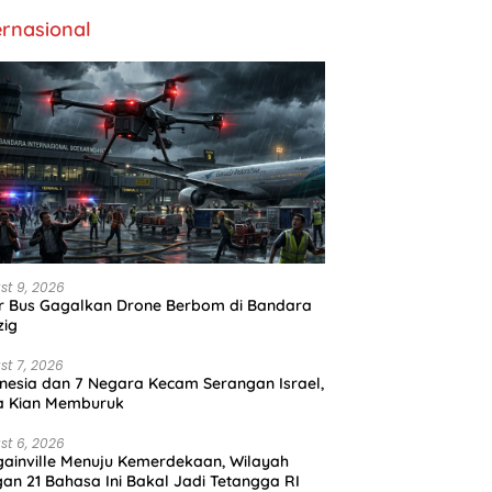
ernasional
st 9, 2026
r Bus Gagalkan Drone Berbom di Bandara
zig
st 7, 2026
nesia dan 7 Negara Kecam Serangan Israel,
a Kian Memburuk
st 6, 2026
ainville Menuju Kemerdekaan, Wilayah
an 21 Bahasa Ini Bakal Jadi Tetangga RI