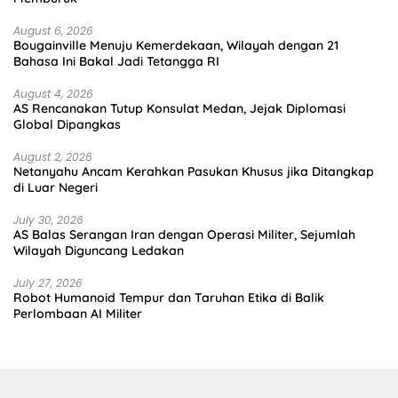
August 6, 2026
Bougainville Menuju Kemerdekaan, Wilayah dengan 21
Bahasa Ini Bakal Jadi Tetangga RI
August 4, 2026
AS Rencanakan Tutup Konsulat Medan, Jejak Diplomasi
Global Dipangkas
August 2, 2026
Netanyahu Ancam Kerahkan Pasukan Khusus jika Ditangkap
di Luar Negeri
July 30, 2026
AS Balas Serangan Iran dengan Operasi Militer, Sejumlah
Wilayah Diguncang Ledakan
July 27, 2026
Robot Humanoid Tempur dan Taruhan Etika di Balik
Perlombaan AI Militer