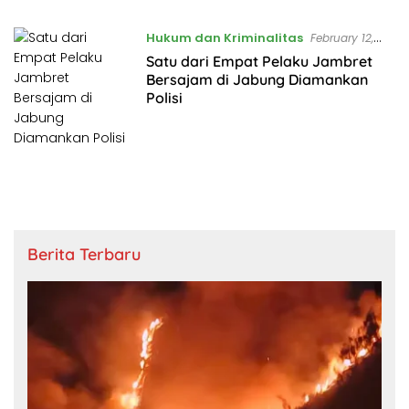
Hukum dan Kriminalitas
February 12,
2023
Satu dari Empat Pelaku Jambret
Bersajam di Jabung Diamankan
Polisi
Berita Terbaru