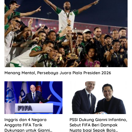
Menang Mental, Persebaya Juara Piala Presiden 2026
Inggris dan 4 Negara
PSSI Dukung Gianni Infantino,
Anggota FIFA Tarik
Sebut FIFA Beri Dampak
Dukungan untuk Gianni
Nyata bagi Sepak Bola