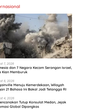
ernasional
st 7, 2026
nesia dan 7 Negara Kecam Serangan Israel,
a Kian Memburuk
st 6, 2026
ainville Menuju Kemerdekaan, Wilayah
an 21 Bahasa Ini Bakal Jadi Tetangga RI
st 4, 2026
encanakan Tutup Konsulat Medan, Jejak
omasi Global Dipangkas