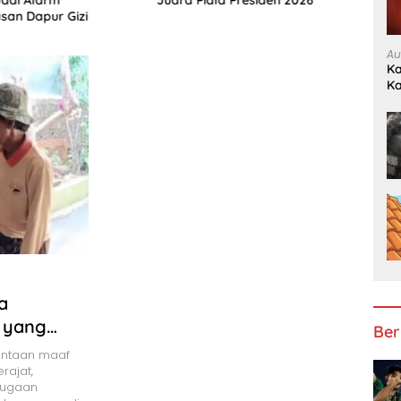
Juara Piala Presiden 2026
san Dapur Gizi
Au
Ka
K
a
s yang
Ber
n Polisi
intaan maaf
rajat,
dugaan