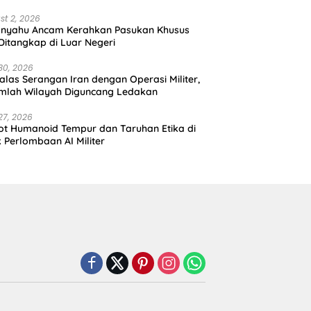
st 2, 2026
anyahu Ancam Kerahkan Pasukan Khusus
 Ditangkap di Luar Negeri
30, 2026
alas Serangan Iran dengan Operasi Militer,
mlah Wilayah Diguncang Ledakan
27, 2026
t Humanoid Tempur dan Taruhan Etika di
k Perlombaan AI Militer