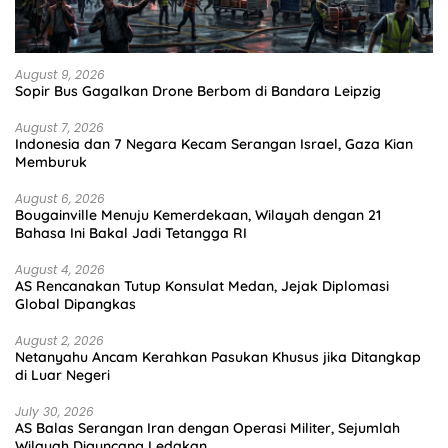
August 9, 2026
Sopir Bus Gagalkan Drone Berbom di Bandara Leipzig
August 7, 2026
Indonesia dan 7 Negara Kecam Serangan Israel, Gaza Kian
Memburuk
August 6, 2026
Bougainville Menuju Kemerdekaan, Wilayah dengan 21
Bahasa Ini Bakal Jadi Tetangga RI
August 4, 2026
AS Rencanakan Tutup Konsulat Medan, Jejak Diplomasi
Global Dipangkas
August 2, 2026
Netanyahu Ancam Kerahkan Pasukan Khusus jika Ditangkap
di Luar Negeri
July 30, 2026
AS Balas Serangan Iran dengan Operasi Militer, Sejumlah
Wilayah Diguncang Ledakan