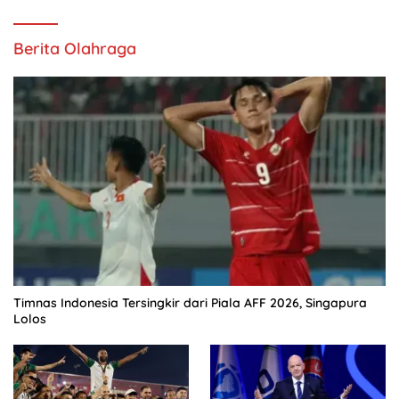
Berita Olahraga
Timnas Indonesia Tersingkir dari Piala AFF 2026, Singapura
Lolos