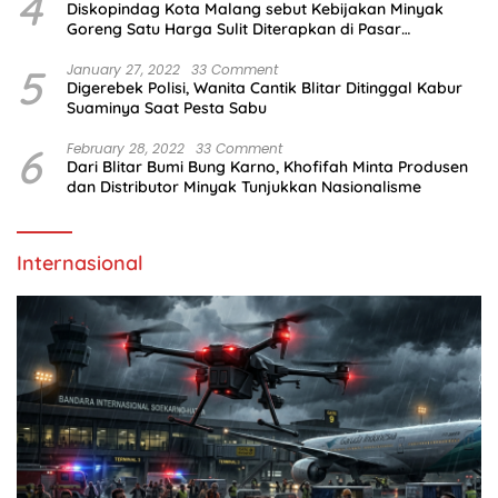
4
Diskopindag Kota Malang sebut Kebijakan Minyak
Goreng Satu Harga Sulit Diterapkan di Pasar
Tradisional
5
January 27, 2022
33 Comment
Digerebek Polisi, Wanita Cantik Blitar Ditinggal Kabur
Suaminya Saat Pesta Sabu
6
February 28, 2022
33 Comment
Dari Blitar Bumi Bung Karno, Khofifah Minta Produsen
dan Distributor Minyak Tunjukkan Nasionalisme
Internasional