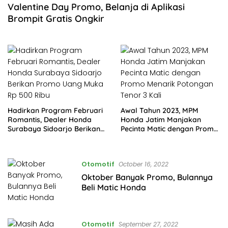
Valentine Day Promo, Belanja di Aplikasi
Brompit Gratis Ongkir
Hadirkan Program Februari
Awal Tahun 2023, MPM
Romantis, Dealer Honda
Honda Jatim Manjakan
Surabaya Sidoarjo Berikan
Pecinta Matic dengan Promo
Promo Uang Muka Rp 500
Menarik Potongan Tenor 3
Ribu
Kali
Otomotif
October 16, 2022
Oktober Banyak Promo, Bulannya
Beli Matic Honda
Otomotif
September 27, 2022