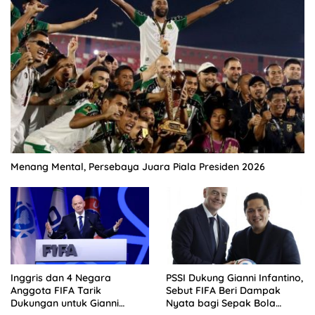
Menang Mental, Persebaya Juara Piala Presiden 2026
Inggris dan 4 Negara
PSSI Dukung Gianni Infantino,
Anggota FIFA Tarik
Sebut FIFA Beri Dampak
Dukungan untuk Gianni
Nyata bagi Sepak Bola