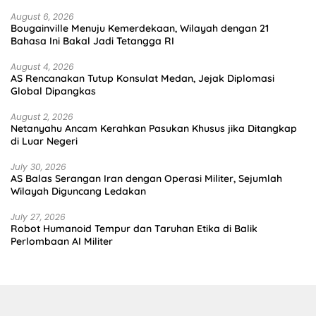
August 6, 2026
Bougainville Menuju Kemerdekaan, Wilayah dengan 21
Bahasa Ini Bakal Jadi Tetangga RI
August 4, 2026
AS Rencanakan Tutup Konsulat Medan, Jejak Diplomasi
Global Dipangkas
August 2, 2026
Netanyahu Ancam Kerahkan Pasukan Khusus jika Ditangkap
di Luar Negeri
July 30, 2026
AS Balas Serangan Iran dengan Operasi Militer, Sejumlah
Wilayah Diguncang Ledakan
July 27, 2026
Robot Humanoid Tempur dan Taruhan Etika di Balik
Perlombaan AI Militer