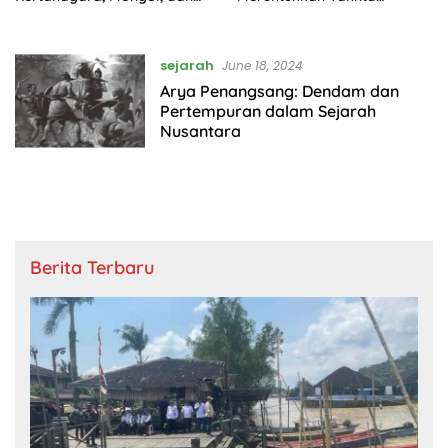
Lahirnya Imperium
Mataram
Nusantara
sejarah
June 18, 2024
Arya Penangsang: Dendam dan
Pertempuran dalam Sejarah
Nusantara
Berita Terbaru