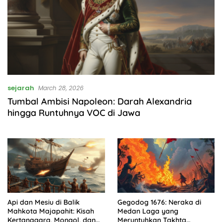
sejarah
March 28, 2026
Tumbal Ambisi Napoleon: Darah Alexandria
hingga Runtuhnya VOC di Jawa
Api dan Mesiu di Balik
Gegodog 1676: Neraka di
Mahkota Majapahit: Kisah
Medan Laga yang
Kertanagara, Mongol, dan
Meruntuhkan Takhta