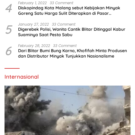
4
February 1, 2022
33 Comment
Diskopindag Kota Malang sebut Kebijakan Minyak
Goreng Satu Harga Sulit Diterapkan di Pasar
Tradisional
5
January 27, 2022
33 Comment
Digerebek Polisi, Wanita Cantik Blitar Ditinggal Kabur
Suaminya Saat Pesta Sabu
6
February 28, 2022
33 Comment
Dari Blitar Bumi Bung Karno, Khofifah Minta Produsen
dan Distributor Minyak Tunjukkan Nasionalisme
Internasional