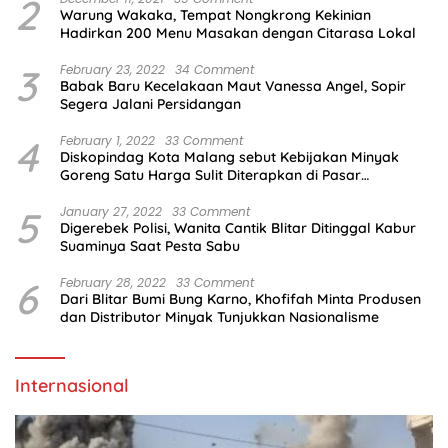
2
Warung Wakaka, Tempat Nongkrong Kekinian
Hadirkan 200 Menu Masakan dengan Citarasa Lokal
3
February 23, 2022
34 Comment
Babak Baru Kecelakaan Maut Vanessa Angel, Sopir
Segera Jalani Persidangan
4
February 1, 2022
33 Comment
Diskopindag Kota Malang sebut Kebijakan Minyak
Goreng Satu Harga Sulit Diterapkan di Pasar
Tradisional
5
January 27, 2022
33 Comment
Digerebek Polisi, Wanita Cantik Blitar Ditinggal Kabur
Suaminya Saat Pesta Sabu
6
February 28, 2022
33 Comment
Dari Blitar Bumi Bung Karno, Khofifah Minta Produsen
dan Distributor Minyak Tunjukkan Nasionalisme
Internasional