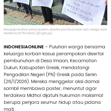
Keluarga korban perampokan disertai pembunuhan dan warga saat
berdemo.di PN Gresik. (jtn group)
INDONESIAONLINE
– Puluhan warga bersama
keluarga korban kasus perampokan disertai
pembunuhan di Desa Imaan, Kecamatan
Dukun, Kabupaten Gresik, mendatangi
Pengadilan Negeri (PN) Gresik pada Senin
(26/1/2026). Mereka menggelar aksi damai
sambil membawa poster, menuntut agar
terdakwa Midhol dijatuhi hukuman maksimal
berupa penjara seumur hidup atau pidana
mati.