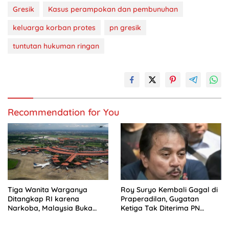
Gresik
Kasus perampokan dan pembunuhan
keluarga korban protes
pn gresik
tuntutan hukuman ringan
Recommendation for You
Tiga Wanita Warganya
Roy Suryo Kembali Gagal di
Ditangkap RI karena
Praperadilan, Gugatan
Narkoba, Malaysia Buka
Ketiga Tak Diterima PN
Suara
Jaksel