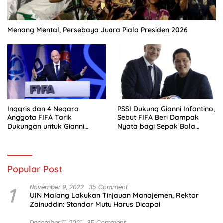
Menang Mental, Persebaya Juara Piala Presiden 2026
Inggris dan 4 Negara
PSSI Dukung Gianni Infantino,
Anggota FIFA Tarik
Sebut FIFA Beri Dampak
Dukungan untuk Gianni
Nyata bagi Sepak Bola
Infantino
Indonesia
Popular Post
1
November 9, 2022
35 Comment
UIN Malang Lakukan Tinjauan Manajemen, Rektor
Zainuddin: Standar Mutu Harus Dicapai
December 11, 2021
35 Comment