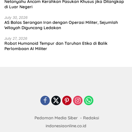
Netanyahu Ancam Kerahkan Pasukan Khusus jika Ditangkap
di Luar Negeri
July 30, 2026
AS Balas Serangan Iran dengan Operasi Militer, Sejumlah
Wilayah Diguncang Ledakan
July 27, 2026
Robot Humanoid Tempur dan Taruhan Etika di Balik
Perlombaan AI Militer
Pedoman Media Siber
Redaksi
indonesiaonline.co.id