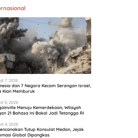
ernasional
st 7, 2026
nesia dan 7 Negara Kecam Serangan Israel,
a Kian Memburuk
st 6, 2026
ainville Menuju Kemerdekaan, Wilayah
an 21 Bahasa Ini Bakal Jadi Tetangga RI
st 4, 2026
encanakan Tutup Konsulat Medan, Jejak
omasi Global Dipangkas