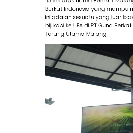
“Kami atas nama Pemkot Mala
Berkat Indonesia yang mampu men
ini adalah sesuatu yang luar bi
biji kopi ke UEA di PT Guna Berka
Terang Utama Malang.