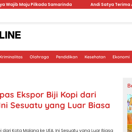
lkada Samarinda
Andi Satya Terima Amanah Pimpin Go
riminalitas
Olahraga
Pendidikan
Kesehatan
Ekonomi
B
as Ekspor Biji Kopi dari
Ini Sesuatu yang Luar Biasa