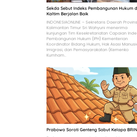
Sekda Sebut Indeks Pembangunan Hukum d
Kaltim Berjalan Baik
INDONESIAONLINE – Sekretaris Daerah Provins
Kalimantan Timur Sri Wahyuni menerima
kunjungan Tim Kesekretariatan Capaian Inde
Pembangunan Hukum (IPH) Kementerian
Koordinator Bidang Hukum, Hak Asasi Manusi
Imigrasi, dan Pemasyarakatan (Kemenko
Kumham…
Prabowo Soroti Genteng Sabut Kelapa BRI