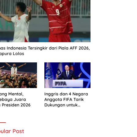
as Indonesia Tersingkir dari Piala AFF 2026,
apura Lolos
ng Mental,
Inggris dan 4 Negara
sebaya Juara
Anggota FIFA Tarik
a Presiden 2026
Dukungan untuk
Gianni Infantino
ular Post