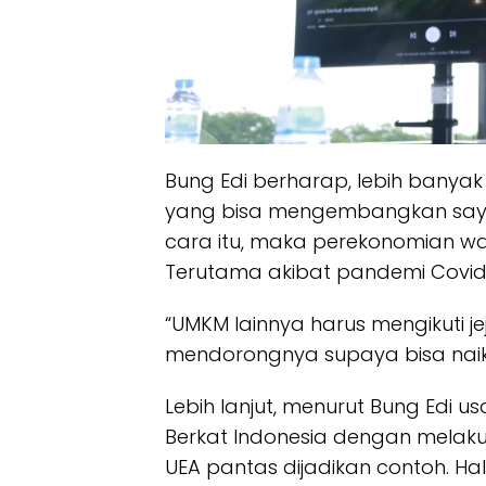
Bung Edi berharap, lebih banya
yang bisa mengembangkan sayap
cara itu, maka perekonomian w
Terutama akibat pandemi Covid-
“UMKM lainnya harus mengikuti je
mendorongnya supaya bisa naik k
Lebih lanjut, menurut Bung Edi
Berkat Indonesia dengan melakuk
UEA pantas dijadikan contoh. Hal 