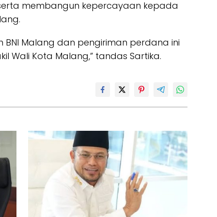
serta membangun kepercayaan kepada
lang.
 BNI Malang dan pengiriman perdana ini
il Wali Kota Malang,” tandas Sartika.