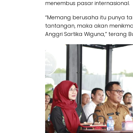
menembus pasar internasional.
“Memang berusaha itu punya tan
tantangan, maka akan menikmati 
Anggri Sartika Wiguna,” terang B