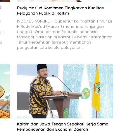
i
Rudy Mas’ud Komitmen Tingkatkan Kualitas
Pelayanan Publik di Kaltim
i
INDONESIAONLINE – Gubernur Kalimantan Timur Dr
H Rudy Mas’ud (Harum) menerima kunjungan
ks
anggota Ombudsman Republik Indonesia
Maneger Nasution di Kantor Gubernur Kalimantan
a,
Timur. Pertemuan tersebut membahas
penguatan tata kelola pelayanan…
N
Kaltim dan Jawa Tengah Sepakati Kerja Sama
Pembangunan dan Ekonomi Daerah