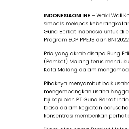
INDONESIAONLINE
– Wakil Wali 
simbolis melepas keberangkatan t
Guna Berkat Indonesia untuk di 
Program ECP PPEJB dan BNI 2022
Pria yang akrab disapa Bung Ed
(Pemkot) Malang terus menduku
Kota Malang dalam mengembang
Pihaknya menyambut baik usah
mengembangkan usaha hingga pa
biji kopi oleh PT Guna Berkat In
biasa dalam kegiatan berusaha. 
konsentrasi memberikan perhati