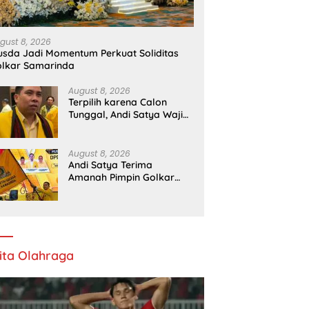
gust 8, 2026
sda Jadi Momentum Perkuat Soliditas
lkar Samarinda
August 8, 2026
Terpilih karena Calon
Tunggal, Andi Satya Wajib
Maju Pilkada Samarinda
August 8, 2026
Andi Satya Terima
Amanah Pimpin Golkar
Samarinda Periode 2026–
2031
ita Olahraga