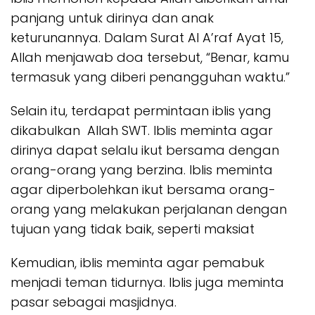
panjang untuk dirinya dan anak
keturunannya. Dalam Surat Al A’raf Ayat 15,
Allah menjawab doa tersebut, “Benar, kamu
termasuk yang diberi penangguhan waktu.”
Selain itu, terdapat permintaan iblis yang
dikabulkan Allah SWT. Iblis meminta agar
dirinya dapat selalu ikut bersama dengan
orang-orang yang berzina. Iblis meminta
agar diperbolehkan ikut bersama orang-
orang yang melakukan perjalanan dengan
tujuan yang tidak baik, seperti maksiat
Kemudian, iblis meminta agar pemabuk
menjadi teman tidurnya. Iblis juga meminta
pasar sebagai masjidnya.