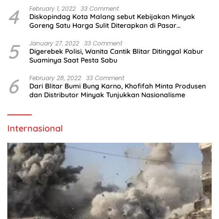
4
February 1, 2022
33 Comment
Diskopindag Kota Malang sebut Kebijakan Minyak
Goreng Satu Harga Sulit Diterapkan di Pasar
Tradisional
5
January 27, 2022
33 Comment
Digerebek Polisi, Wanita Cantik Blitar Ditinggal Kabur
Suaminya Saat Pesta Sabu
6
February 28, 2022
33 Comment
Dari Blitar Bumi Bung Karno, Khofifah Minta Produsen
dan Distributor Minyak Tunjukkan Nasionalisme
Internasional