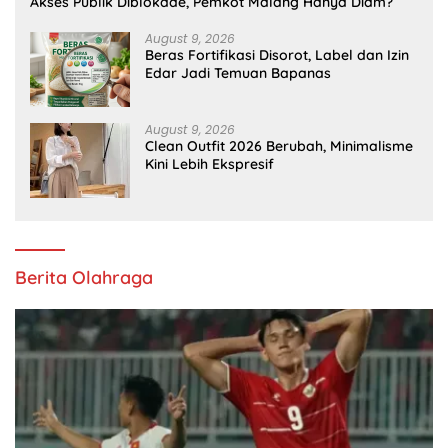
Akses Publik Diblokade, Pemkot Malang Hanya Diam?
August 9, 2026
Beras Fortifikasi Disorot, Label dan Izin
Edar Jadi Temuan Bapanas
August 9, 2026
Clean Outfit 2026 Berubah, Minimalisme
Kini Lebih Ekspresif
Berita Olahraga