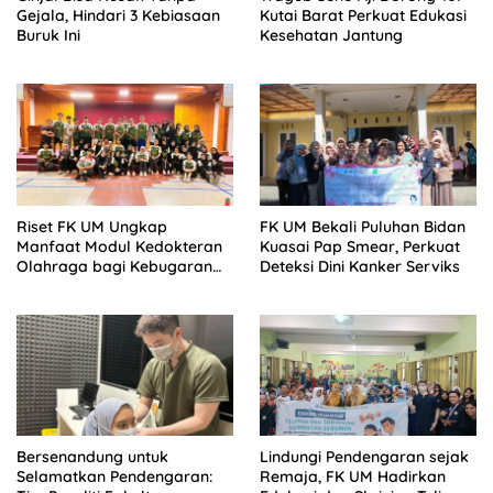
Gejala, Hindari 3 Kebiasaan
Kutai Barat Perkuat Edukasi
Buruk Ini
Kesehatan Jantung
Riset FK UM Ungkap
FK UM Bekali Puluhan Bidan
Manfaat Modul Kedokteran
Kuasai Pap Smear, Perkuat
Olahraga bagi Kebugaran
Deteksi Dini Kanker Serviks
Mahasiswa
Bersenandung untuk
Lindungi Pendengaran sejak
Selamatkan Pendengaran:
Remaja, FK UM Hadirkan