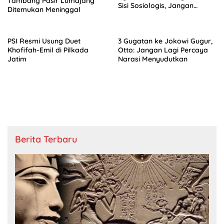
Tambang Pasir Lumajang
Sisi Sosiologis, Jangan
Ditemukan Meninggal
Teologis Saja
PSI Resmi Usung Duet
3 Gugatan ke Jokowi Gugur,
Khofifah-Emil di Pilkada
Otto: Jangan Lagi Percaya
Jatim
Narasi Menyudutkan
Berita Terbaru