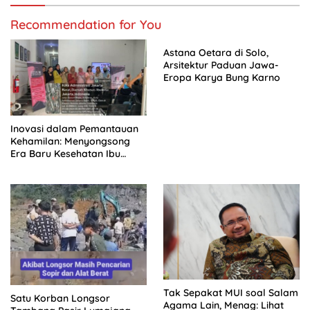
Recommendation for You
Astana Oetara di Solo,
Arsitektur Paduan Jawa-
Eropa Karya Bung Karno
Inovasi dalam Pemantauan
Kehamilan: Menyongsong
Era Baru Kesehatan Ibu
Hamil di Daerah Urban
Tak Sepakat MUI soal Salam
Satu Korban Longsor
Agama Lain, Menag: Lihat