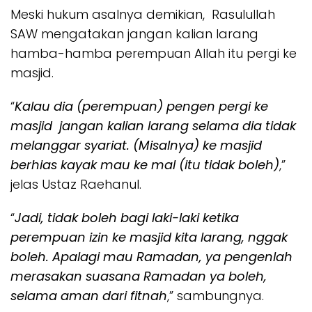
Meski hukum asalnya demikian, Rasulullah
SAW mengatakan jangan kalian larang
hamba-hamba perempuan Allah itu pergi ke
masjid.
“
Kalau dia (perempuan) pengen pergi ke
masjid jangan kalian larang selama dia tidak
melanggar syariat. (Misalnya) ke masjid
berhias kayak mau ke mal (itu tidak boleh)
,”
jelas Ustaz Raehanul.
“
Jadi, tidak boleh bagi laki-laki ketika
perempuan izin ke masjid kita larang, nggak
boleh. Apalagi mau Ramadan, ya pengenlah
merasakan suasana Ramadan ya boleh,
selama aman dari fitnah
,” sambungnya.