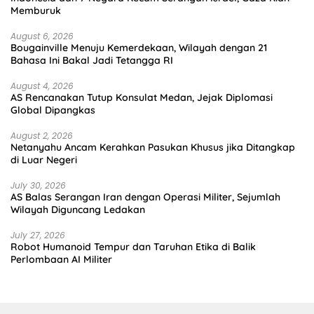
Memburuk
August 6, 2026
Bougainville Menuju Kemerdekaan, Wilayah dengan 21
Bahasa Ini Bakal Jadi Tetangga RI
August 4, 2026
AS Rencanakan Tutup Konsulat Medan, Jejak Diplomasi
Global Dipangkas
August 2, 2026
Netanyahu Ancam Kerahkan Pasukan Khusus jika Ditangkap
di Luar Negeri
July 30, 2026
AS Balas Serangan Iran dengan Operasi Militer, Sejumlah
Wilayah Diguncang Ledakan
July 27, 2026
Robot Humanoid Tempur dan Taruhan Etika di Balik
Perlombaan AI Militer