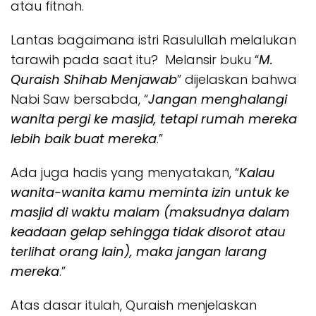
atau fitnah.
Lantas bagaimana istri Rasulullah melalukan
tarawih pada saat itu? Melansir buku “
M.
Quraish Shihab Menjawab
” dijelaskan bahwa
Nabi Saw bersabda, “
Jangan menghalangi
wanita pergi ke masjid, tetapi rumah mereka
lebih baik buat mereka
.”
Ada juga hadis yang menyatakan, “
Kalau
wanita-wanita kamu meminta izin untuk ke
masjid di waktu malam (maksudnya dalam
keadaan gelap sehingga tidak disorot atau
terlihat orang lain), maka jangan larang
mereka
.”
Atas dasar itulah, Quraish menjelaskan