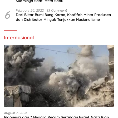
Suaminya Saat Pesta Sabu
6
February 28, 2022
33 Comment
Dari Blitar Bumi Bung Karno, Khofifah Minta Produsen
dan Distributor Minyak Tunjukkan Nasionalisme
Internasional
August 7, 2026
Indonesia dan 7 Negara Kecam Serangan Israel, Gaza Kian