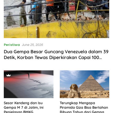
Peristiwa
June 25, 2026
Dua Gempa Besar Guncang Venezuela dalam 39
Detik, Korban Tewas Diperkirakan Capai 100
Ribu
Sesar Kendeng dan Isu
Terungkap Mengapa
Gempa M 7 di Jatim, Ini
Piramida Giza Bisa Bertahan
Penjelasan BMKG
Ribuan Tahun dari Gempa