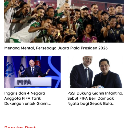
Menang Mental, Persebaya Juara Piala Presiden 2026
Inggris dan 4 Negara
PSSI Dukung Gianni Infantino,
Anggota FIFA Tarik
Sebut FIFA Beri Dampak
Dukungan untuk Gianni
Nyata bagi Sepak Bola
Infantino
Indonesia
Popular Post