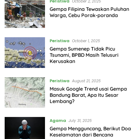
Peristiwa
October 2, 2025
Gempa Filipina Tewaskan Puluhan
Warga, Cebu Porak-poranda
Peristiwa
October 1, 2025
Gempa Sumenep Tidak Picu
Tsunami, BPBD Masih Telusuri
Kerusakan
Peristiwa
August 21, 2025
Masuk Google Trend usai Gempa
Bandung Barat, Apa Itu Sesar
Lembang?
Agama
July 31, 2025
Gempa Mengguncang, Berikut Doa
Keselamatan dari Bencana