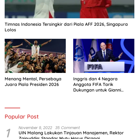
Timnas Indonesia Tersingkir dari Piala AFF 2026, Singapura
Lolos
Menang Mental, Persebaya
Inggris dan 4 Negara
Juara Piala Presiden 2026
Anggota FIFA Tarik
Dukungan untuk Gianni
Infantino
Popular Post
1
November 9, 2022
35 Comment
UIN Malang Lakukan Tinjauan Manajemen, Rektor
Zainuddin: Standar Mutu Harus Dicapai