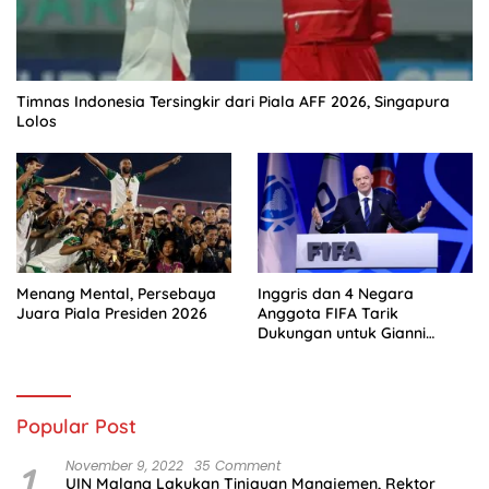
Timnas Indonesia Tersingkir dari Piala AFF 2026, Singapura
Lolos
Menang Mental, Persebaya
Inggris dan 4 Negara
Juara Piala Presiden 2026
Anggota FIFA Tarik
Dukungan untuk Gianni
Infantino
Popular Post
1
November 9, 2022
35 Comment
UIN Malang Lakukan Tinjauan Manajemen, Rektor