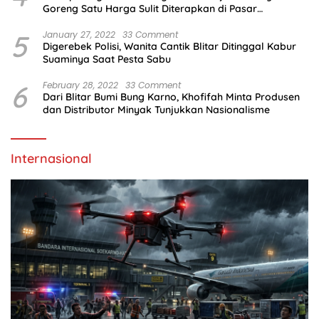
Goreng Satu Harga Sulit Diterapkan di Pasar
Tradisional
5
January 27, 2022
33 Comment
Digerebek Polisi, Wanita Cantik Blitar Ditinggal Kabur
Suaminya Saat Pesta Sabu
6
February 28, 2022
33 Comment
Dari Blitar Bumi Bung Karno, Khofifah Minta Produsen
dan Distributor Minyak Tunjukkan Nasionalisme
Internasional