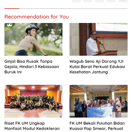
Recommendation for You
Ginjal Bisa Rusak Tanpa
Wagub Seno Aji Dorong YJI
Gejala, Hindari 3 Kebiasaan
Kutai Barat Perkuat Edukasi
Buruk Ini
Kesehatan Jantung
Riset FK UM Ungkap
FK UM Bekali Puluhan Bidan
Manfaat Modul Kedokteran
Kuasai Pap Smear, Perkuat