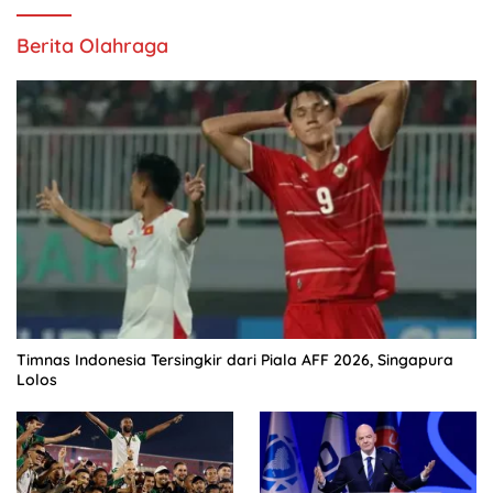
Berita Olahraga
Timnas Indonesia Tersingkir dari Piala AFF 2026, Singapura
Lolos