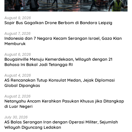
August 9, 2026
Sopir Bus Gagalkan Drone Berbom di Bandara Leipzig
August 7, 2026
Indonesia dan 7 Negara Kecam Serangan Israel, Gaza Kian
Memburuk
August 6, 2026
Bougainville Menuju Kemerdekaan, Wilayah dengan 21
Bahasa Ini Bakal Jadi Tetangga RI
August 4, 2026
AS Rencanakan Tutup Konsulat Medan, Jejak Diplomasi
Global Dipangkas
August 2, 2026
Netanyahu Ancam Kerahkan Pasukan Khusus jika Ditangkap
di Luar Negeri
July 30, 2026
AS Balas Serangan Iran dengan Operasi Militer, Sejumlah
Wilayah Diguncang Ledakan