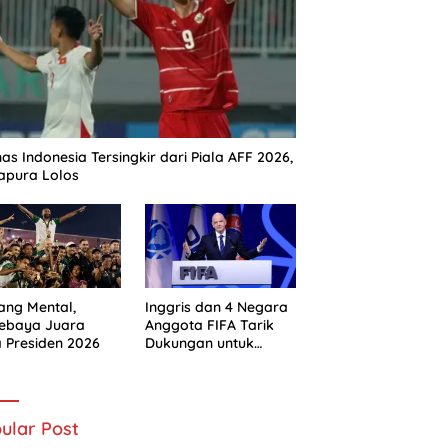
as Indonesia Tersingkir dari Piala AFF 2026,
apura Lolos
ng Mental,
Inggris dan 4 Negara
sebaya Juara
Anggota FIFA Tarik
a Presiden 2026
Dukungan untuk
Gianni Infantino
ular Post