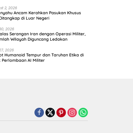
st 2, 2026
anyahu Ancam Kerahkan Pasukan Khusus
 Ditangkap di Luar Negeri
30, 2026
alas Serangan Iran dengan Operasi Militer,
mlah Wilayah Diguncang Ledakan
27, 2026
t Humanoid Tempur dan Taruhan Etika di
k Perlombaan AI Militer