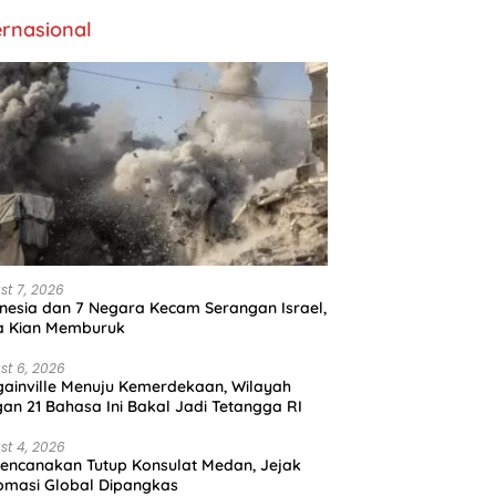
ernasional
st 7, 2026
nesia dan 7 Negara Kecam Serangan Israel,
a Kian Memburuk
st 6, 2026
ainville Menuju Kemerdekaan, Wilayah
an 21 Bahasa Ini Bakal Jadi Tetangga RI
st 4, 2026
encanakan Tutup Konsulat Medan, Jejak
omasi Global Dipangkas