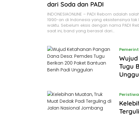
dari Soda dan PADI
INDONESIAONLINE – PADI Reborn adalah sala
1990-an di Indonesia yang eksistensinya tak
waktu. Sebelum eksis dengan nama PADI Reb
saat ini, band yang berasal dari…
Pemerin
Wujud
Tugu B
Unggu
Peristiwa
Kelebi
Tergul